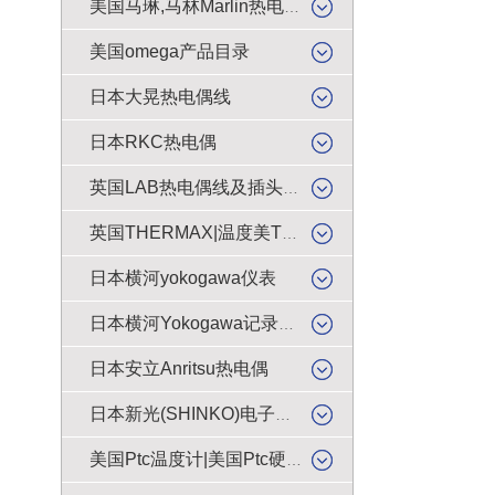
美国马琳,马林Marlin热电偶插头
美国omega产品目录
日本大晃热电偶线
日本RKC热电偶
英国LAB热电偶线及插头插座
英国THERMAX|温度美TMC感温贴纸
日本横河yokogawa仪表
日本横河Yokogawa记录纸|色带
日本安立Anritsu热电偶
日本新光(SHINKO)电子天平|电子秤|电子称|电子磅
美国Ptc温度计|美国Ptc硬度计