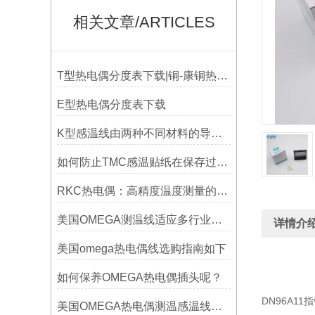
相关文章/ARTICLES
T型热电偶分度表下载|铜-康铜热电偶分度表下载
E型热电偶分度表下载
K型感温线由两种不同材料的导线组成
如何防止TMC感温贴纸在保存过程中损坏？
RKC热电偶：高精度温度测量的理想选择
美国OMEGA测温线适应多行业需求
详情介
美国omega热电偶线选购指南如下
如何保养OMEGA热电偶插头呢？
DN96A1
美国OMEGA热电偶测温感温线和插头插座连接器真伪原装正品判断查验方法