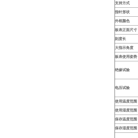
支持方式
指针形状
外框颜色
板表正面尺寸
刻度长
大指示角度
板表使用姿势
绝缘试验
电压试验
使用温度范围
使用湿度范围
保存温度范围
保存湿度范围