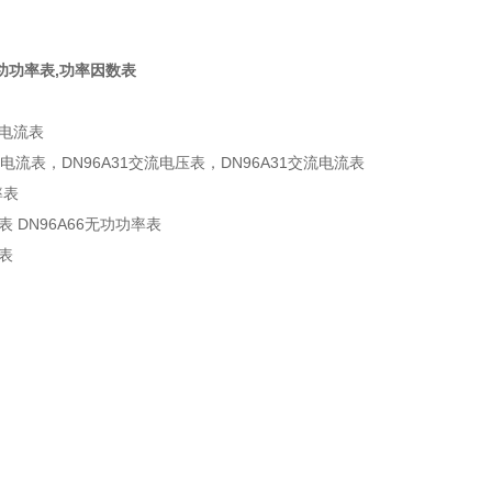
无功功率表,功率因数表
流电流表
流电流表，DN96A31交流电压表，DN96A31交流电流表
率表
率表 DN96A66无功功率表
数表