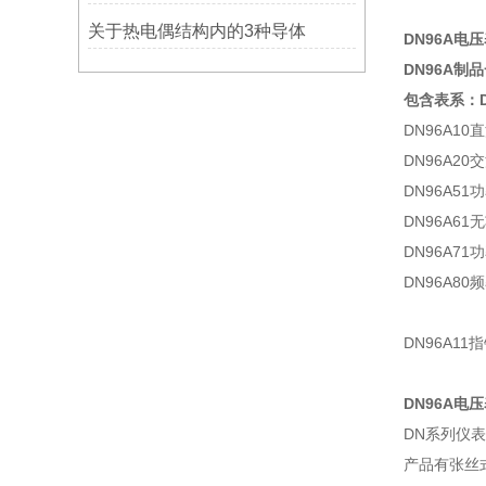
关于热电偶结构内的3种导体
DN96A电压
DN96A制
包含表系：D
DN96A1
DN96A2
DN96A51
DN96A61
DN96A71
DN96A80
DN96A1
DN96A电
DN系列仪表符
产品有张丝