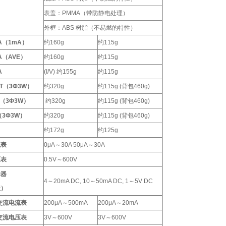
表盖：PMMA（带防静电处理）
外框：ABS 树脂（不易燃的特性）
 A（1mA）
约160g
约115g
 A（AVE）
约160g
约115g
A
(I/V) 约155g
约115g
TT（3Φ3W）
约320g
约115g (背包460g)
R（3Φ3W）
约320g
约115g (背包460g)
.（3Φ3W）
约320g
约115g (背包460g)
Q
约172g
约125g
流表
0μA～30A 50μA～30A
压表
0.5V～600V
示器
4～20mA DC, 10～50mA DC, 1～5V DC
表）
交流电流表
200μA～500mA
200μA～20mA
交流电压表
3V～600V
3V～600V