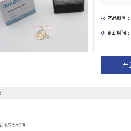
产品型号：
更新时间：
产
绍
1指针电压表*提供