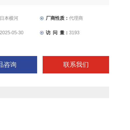
日本横河
厂商性质：
代理商
2025-05-30
访 问 量：
3193
品咨询
联系我们