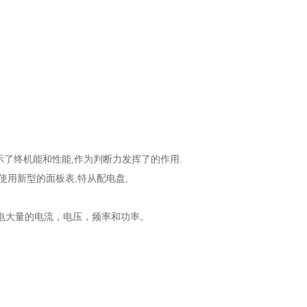
示了终机能和性能,作为判断力发挥了的作用.
2使用新型的面板表,特从配电盘,
电大量的电流，电压，频率和功率。