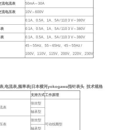
交流电流表
50mA～30A
交流电压表
10V～600V
0.1A、0.5A、1A、5A / 110 3 V～380V
率表
0.1A、0.5A、1A、5A / 110 3 V～380V
数表
0.1A、0.5A、1A、5A / 110 3 V～380V
45～55Hz、55～65Hz、45～55Hz /
100V、110V、115V、200V、220V、230V
压表,电流表,频率表|日本横河yokogawa指针表头 技术规格
支持方式
工作原理
张丝型
流表
轴承型
张丝型
压表
可动线圈型
轴承型