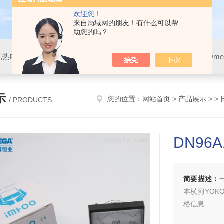
欢迎您！
来自局域网的朋友！有什么可以帮
助您的吗？
示
您的位置：
网站首页
>
产品展示
> >
/ PRODUCTS
DN96
简要描述：
本横河YOK
格信息.