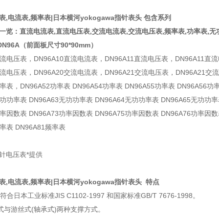
表,电流表,频率表|日本横河yokogawa
指针表头 包含系列
品一览：直流电流表,直流电压表,交流电流表,交流电压表,频率表,功率表,
N96A（前面板尺寸90*90mm）
0直流电压表，DN96A10直流电流表，DN96A11直流电压表，DN96A11直
0交流电压表，DN96A20交流电流表，DN96A21交流电压表，DN96A21交
功率表，DN96A52功率表 DN96A54功率表 DN96A55功率表 DN96A56功
无功功率表 DN96A63无功功率表 DN96A64无功功率表 DN96A65无功功
功率因数表 DN96A73功率因数表 DN96A75功率因数表 DN96A76功率因
频率表 DN96A81频率表
1指针电压表*提供
压表,电流表,频率表|日本横河yokogawa指针表头 特点
合日本工业标准JIS C1102-1997 和国家标准GB/T 7676-1998。
式与游丝式(轴承式)两种支撑方式。