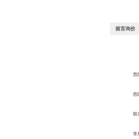
留言询价
您
您
联
常