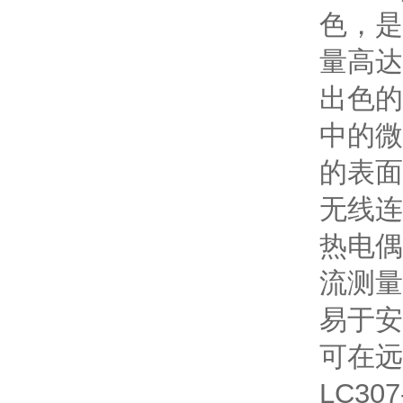
色，是
量高达
出色的
中的微
的表面
无线连
热电偶
流测量
易于安
可在远至
LC30