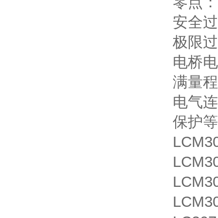
零点： 
安全过
极限过
电桥电阻
满量程变
电气连接
保护等级
LCM3
LCM3
LCM3
LCM3