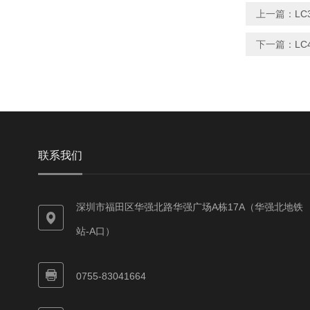
上一篇：
LC
下一篇：
LC
联系我们
深圳市福田区华强北路华强广场A栋17A（华强北地铁
站-A口）
0755-83041664