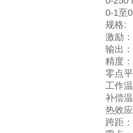
0-250 
0-1至0
规格:
激励： 
输出： 
精度：
零点平衡
工作温度范
补偿温度范
热效应
跨距： ±