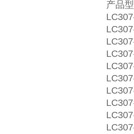
产品型
LC30
LC30
LC30
LC30
LC30
LC30
LC30
LC30
LC30
LC30