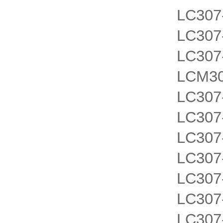
LC30
LC30
LC30
LCM3
LC30
LC30
LC30
LC30
LC30
LC307
LC307