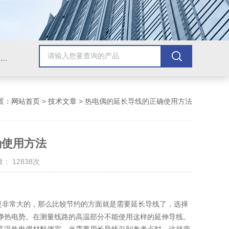
Omega插头,Omega测温线,热电偶测温线,热电偶线,铠装热电偶,热电偶连接器,热电偶插头,Omega热电偶线,T型热电偶线,TMC测温纸
置：
网站首页
>
技术文章
> 热电偶的延长导线的正确使用方法
确使用方法
： 12838次
是非常大的，那么比较节约的方面就是需要延长导线了，选择
净热电势。在测量线路的高温部分不能使用这样的延伸导线。