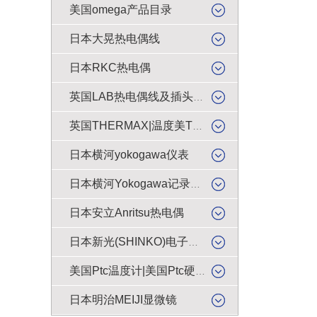
美国omega产品目录
日本大晃热电偶线
日本RKC热电偶
英国LAB热电偶线及插头插座
英国THERMAX|温度美TMC感温贴纸
日本横河yokogawa仪表
日本横河Yokogawa记录纸|色带
日本安立Anritsu热电偶
日本新光(SHINKO)电子天平|电子秤|电子称|电子磅
美国Ptc温度计|美国Ptc硬度计
日本明治MEIJI显微镜