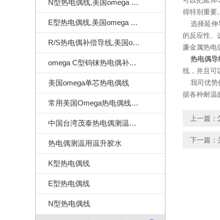
可以把延伸
N型热电偶线,美国omega N型热电偶线
得特别重要
E型热电偶线,美国omega E型热电偶线
选择延伸导
的反应性、
R/S热电偶补偿导线,美国omega热电偶补偿导线
廉金属热电
热电偶导
omega C型钨铼热电偶补偿导线
线，并且可
美国omega单芯热电偶线
我司优势
据各种耐温
常用美国Omega热电偶线订做样式
上一篇：
中国台湾茂泰热电偶测温线|耐温260度
下一篇：
热电偶测温用温升胶水
K型热电偶线
E型热电偶线
N型热电偶线