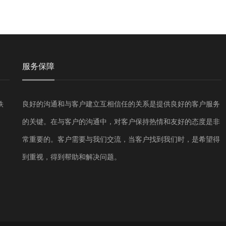
服务保障
铁
良好的沟通和与客户建立互相信任的关系是提供良好的客户服务
的关键。在与客户的沟通中，对客户保持热情和友好的态度是非
常重要的。客户需要与我们交流，当客户找到我们时，是希望得
到重视，得到帮助和解决问题。