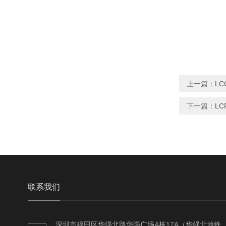
上一篇：
LC
下一篇：
LC
联系我们
深圳市福田区华强北路华强广场A栋17A（华强北地铁