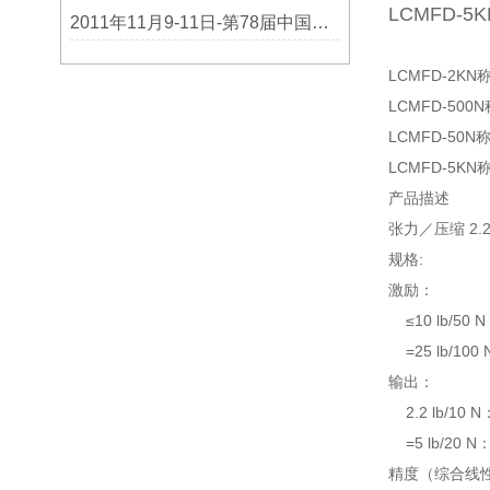
LCMFD-5K
2011年11月9-11日-第78届中国电子展
LCMFD-2KN
LCMFD-500
LCMFD-50N
LCMFD-5KN
产品描述
张力／压缩 2.2 l
规格:
激励：
≤10 lb/50 N
=25 lb/100 
输出：
2.2 lb/10 
=5 lb/20 N
精度（综合线