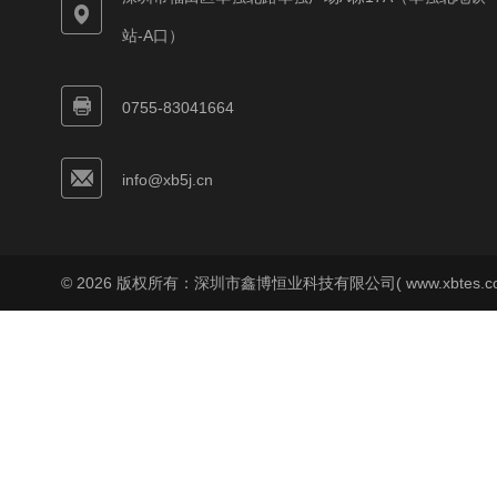
站-A口）
0755-83041664
info@xb5j.cn
© 2026 版权所有：深圳市鑫博恒业科技有限公司( www.xbtes.