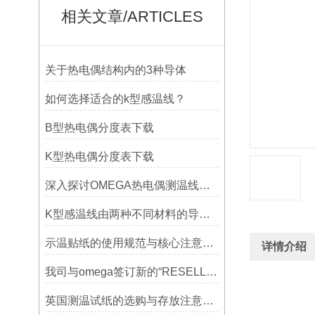
相关文章/ARTICLES
关于热电偶结构内的3种导体
如何选择适合的k型感温线？
B型热电偶分度表下载
K型热电偶分度表下载
深入探讨OMEGA热电偶测温线的制作工艺
K型感温线由两种不同材料的导线组成
示温贴纸的使用规范与核心注意事项解读
详情介绍
我司与omega签订新的“RESELLER’S CERTIFICATION OF EXPORT COMPLIANCE“
英国测温试纸的选购与存放注意事项