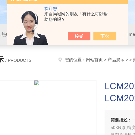
欢迎您！
来自局域网的朋友！有什么可以帮
助您的吗？
示
您的位置：
网站首页
>
产品展示
> >
/ PRODUCTS
LCM
LCM20
简要描述：
一
50KN原,