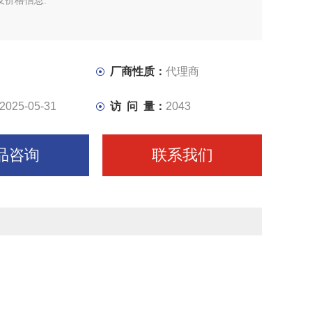
及价格信息.
厂商性质：
代理商
2025-05-31
访 问 量：
2043
品咨询
联系我们