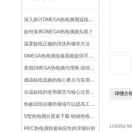
深入探讨OMEGA热电偶测温线的制作工艺
如何保养OMEGA热电偶插头呢？
温度贴纸正确的清洗和储存方法
OMEGA热电偶连接器能提供可靠的信号传输
美国OMEGA热电偶代理商-深圳鑫博恒业-热电偶测温感温线和插头插座连接器
感温贴纸选购的核心要点与实用建议
示温贴纸的使用规范与核心注意事项解读
详情介
热敏试纸在哪些领域可以提高工作效率？
S型热电偶分度表下载-铂铑热电偶分度表
LCM202-5
RKC热电偶快速响应性的详细分析