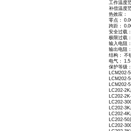
工作温度范围： 
补偿温度范围： 
热效应：
零点： 0.0
跨距： 0.0
安全过载：
极限过载：
输入电阻： 
输出电阻： 3
结构： 不
电气： 1.5 
保护等级： 
LCM202
LCM202
LCM202
LC202-
LC202-
LC202-
LC202-
LC202-
LC202-
LC202-