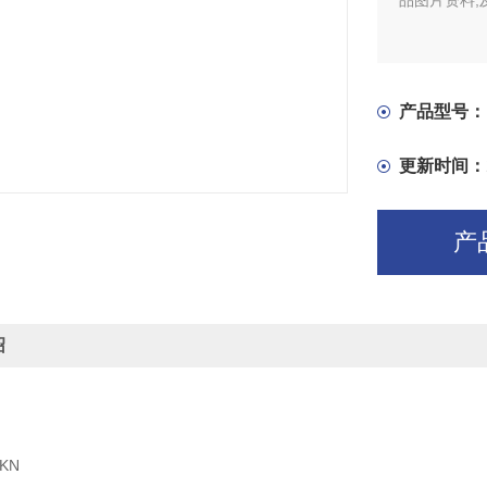
品图片资料,
产品型号：
更新时间：
产
绍
0KN