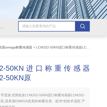
Omega插头,Omega测温线,热电偶测温线,热电偶线,铠装热电偶,热电偶连接器,热电偶插头,Omega热电偶线,T型热电偶线,TMC测温纸
美国omega称重传感器
> LCM202-50KN进口称重传感器LCM202-50KN原
202-50KN进口称重传感器
2-50KN原
手货源,优势批发LCM202-50KN进口称重传感器LCM202-
精度高,是美国OMEGA优质的称重仪表。提供*的技术选型,产