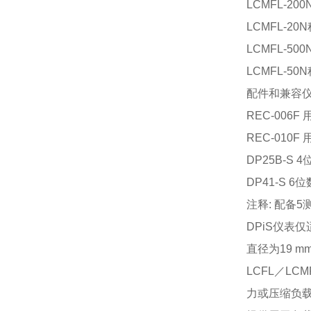
LCMFL-20
LCMFL-20
LCMFL-50
LCMFL-50
配件和兼容
REC-006
REC-010
DP25B-S
DP41-S 
注释: 配备5
DPiS仪表
直径为19 mm 
LCFL／L
力或压缩负