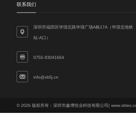
联系我们
深圳市福田区华强北路华强广场A栋17A（华强北地铁
站-A口）
0755-83041664
info@xb5j.cn
© 2026 版权所有：深圳市鑫博恒业科技有限公司( www.xbtes.