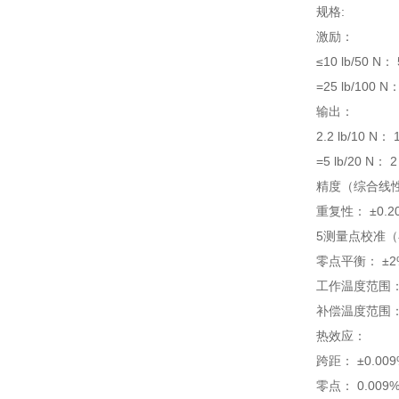
规格:
激励：
≤10 lb/50 N： 
=25 lb/100 N：
输出：
2.2 lb/10 N
=5 lb/20 N：
精度（综合线性度
重复性： ±0.2
5测量点校准（在
零点平衡： ±2
工作温度范围： -53
补偿温度范围： 16 
热效应：
跨距： ±0.009%
零点： 0.009%