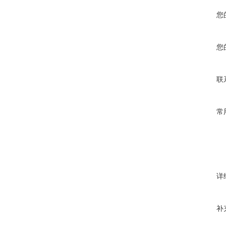
您
您
联
常
详
补