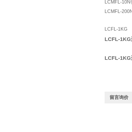
LCMFL-1
LCMFL-2
LCFL-1KG
LCFL-1K
LCFL-1K
留言询价