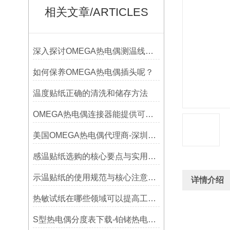
相关文章/ARTICLES
深入探讨OMEGA热电偶测温线的制作工艺
如何保养OMEGA热电偶插头呢？
温度贴纸正确的清洗和储存方法
OMEGA热电偶连接器能提供可靠的信号传输
美国OMEGA热电偶代理商-深圳鑫博恒业-热电偶测温感温线和插头插座连接器
感温贴纸选购的核心要点与实用建议
示温贴纸的使用规范与核心注意事项解读
详情介绍
热敏试纸在哪些领域可以提高工作效率？
S型热电偶分度表下载-铂铑热电偶分度表