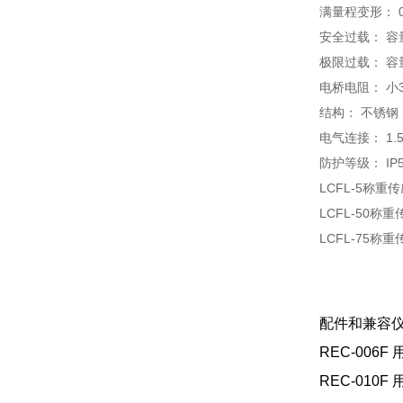
满量程变形： 0.03
安全过载： 容
极限过载： 容
电桥电阻： 小35
结构： 不锈钢
电气连接： 1.5
防护等级： IP5
LCFL-5称重传
LCFL-50称重
LCFL-75称重
配件和兼容
REC-006
REC-010