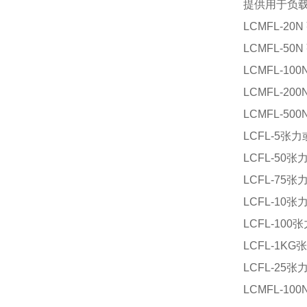
提供用于负
LCMFL-20
LCMFL-50
LCMFL-10
LCMFL-20
LCMFL-50
LCFL-5张
LCFL-50
LCFL-75
LCFL-10
LCFL-10
LCFL-1K
LCFL-25
LCMFL-1