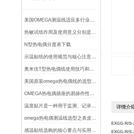
美国OMEGA测温线适应多行业需求
热敏试纸作用及使用意义分别是什么？
N型热电偶分度表下载
示温贴纸的使用规范与核心注意事项解读
奥米佳T型热电偶线使用技巧和选择方法
美国原装omega热电偶线的选型指标
OMEGA热电偶插座的易操作性探讨
温度贴片是一种用于监测、记录或指示温度变化的工具
详情介
omega热电偶测温线选型之表皮绝缘耐温
EXGG-R/S
感温贴纸选购的核心要点与实用建议
EXGG-R/