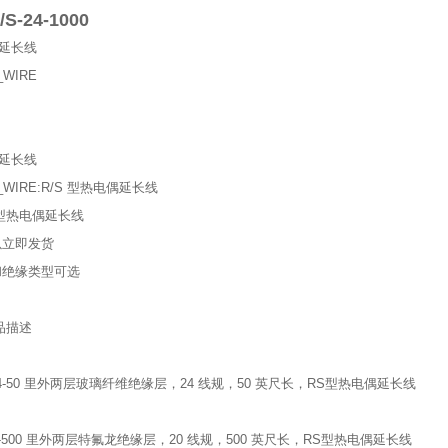
S-24-1000
偶延长线
_WIRE
偶延长线
_WIRE:R/S 型热电偶延长线
 型热电偶延长线
以立即发货
和绝缘类型可选
品描述
-24-50 里外两层玻璃纤维绝缘层，24 线规，50 英尺长，RS型热电偶延长线
-20-500 里外两层特氟龙绝缘层，20 线规，500 英尺长，RS型热电偶延长线