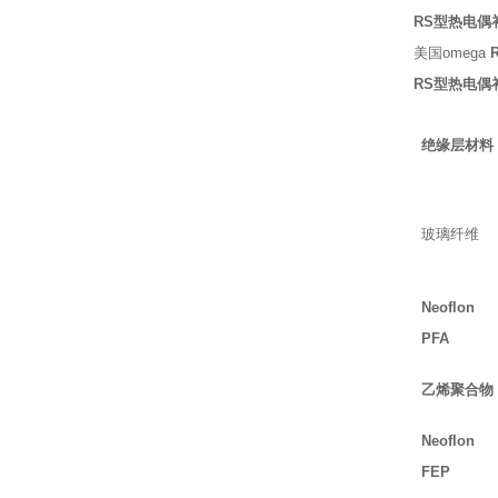
RS型
热电偶
美国omega
RS型热电偶
绝缘层材料
玻璃纤维
Neoflon
PFA
乙烯聚合
Neoflon
FEP