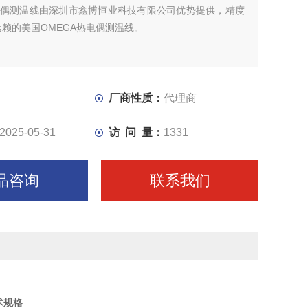
热电偶测温线由深圳市鑫博恒业科技有限公司优势提供，精度
赖的美国OMEGA热电偶测温线。
厂商性质：
代理商
2025-05-31
访 问 量：
1331
品咨询
联系我们
技术规格