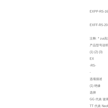
EXPP-RS
EXFF-RS
注释: * 
产品型号说
(1) (2) (3)
EX
-RS-
-
选项描述
(1) 绝缘
选择
GG 代表 玻
TT 代表 Neof