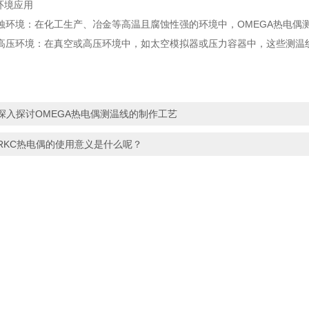
环境应用
境：在化工生产、冶金等高温且腐蚀性强的环境中，OMEGA热电偶
环境：在真空或高压环境中，如太空模拟器或压力容器中，这些测温线
深入探讨OMEGA热电偶测温线的制作工艺
RKC热电偶的使用意义是什么呢？