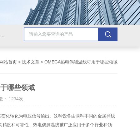
Omega插头,Omega测温线,热电偶测温线,热电偶线,铠装热电偶,热电偶连接器,热电偶插头,Omega热电偶线,T型热电偶线,TMC测温纸
网站首页
>
技术文章
> OMEGA热电偶测温线可用于哪些领域
用于哪些领域
： 1234次
变化转化为电压信号输出。这种设备由两种不同的金属导线
高精度和可靠性，热电偶测温线被广泛应用于多个行业和领