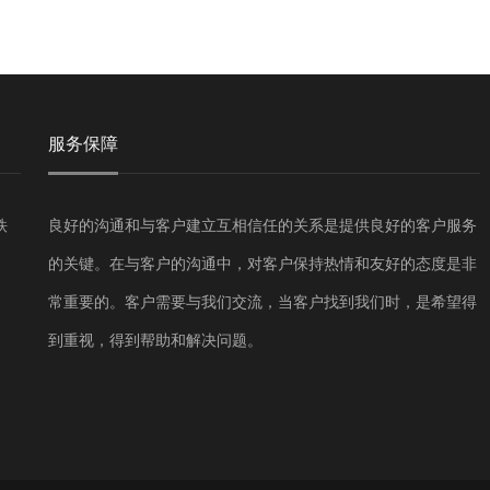
服务保障
铁
良好的沟通和与客户建立互相信任的关系是提供良好的客户服务
的关键。在与客户的沟通中，对客户保持热情和友好的态度是非
常重要的。客户需要与我们交流，当客户找到我们时，是希望得
到重视，得到帮助和解决问题。