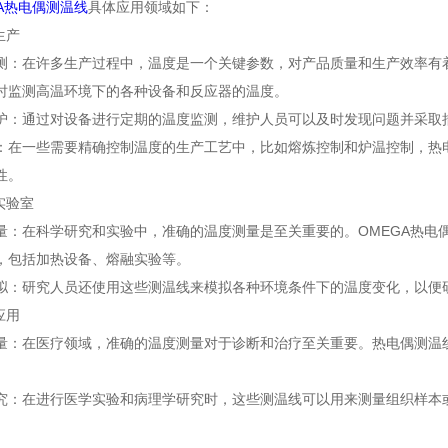
GA热电偶测温线
具体应用领域如下：
生产
在许多生产过程中，温度是一个关键参数，对产品质量和生产效率有着
时监测高温环境下的各种设备和反应器的温度。
通过对设备进行定期的温度监测，维护人员可以及时发现问题并采取
一些需要精确控制温度的生产工艺中，比如熔炼控制和炉温控制，热电
性。
实验室
在科学研究和实验中，准确的温度测量是至关重要的。OMEGA热电偶
，包括加热设备、熔融实验等。
研究人员还使用这些测温线来模拟各种环境条件下的温度变化，以便研
应用
在医疗领域，准确的温度测量对于诊断和治疗至关重要。热电偶测温线
在进行医学实验和病理学研究时，这些测温线可以用来测量组织样本或