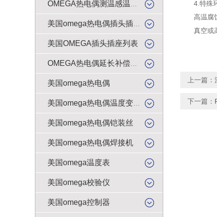
4.特殊
OMEGA热电偶测温感温升线
高温腐蚀环
美国omega热电偶插头插座
真空或高压
美国OMEGA插头插座列表
OMEGA热电偶延长补偿导线
上一篇：
美国omega热电偶
下一篇：
美国omega热电偶温度变送器
美国omega热电偶铠装丝
美国omega热电偶焊接机
美国omega温度表
美国omega校验仪
美国omega控制器