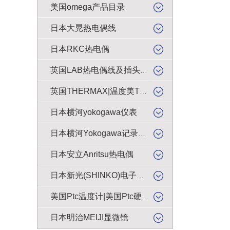
美国omega产品目录
日本大晃热电偶线
日本RKC热电偶
英国LAB热电偶线及插头插座
英国THERMAX|温度美TMC感温贴纸
日本横河yokogawa仪表
日本横河Yokogawa记录纸|色带
日本安立Anritsu热电偶
日本新光(SHINKO)电子天平|电子秤|电子称|电子磅
美国Ptc温度计|美国Ptc硬度计
日本明治MEIJI显微镜