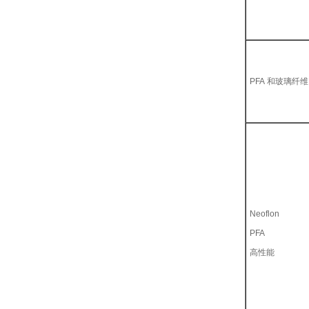
PFA 和玻璃纤维
Neoflon
PFA
高性能