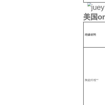
美国o
绝缘材料
陶瓷纤维**