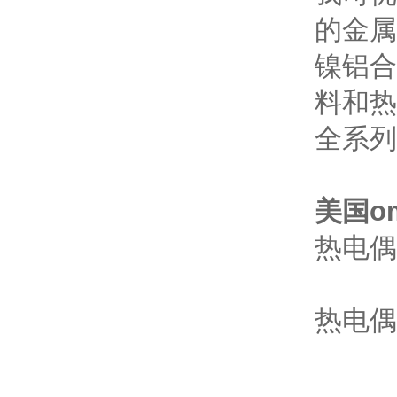
的金属
镍铝合
料和热
全系列
美国o
热电偶
-20
热电偶
0至