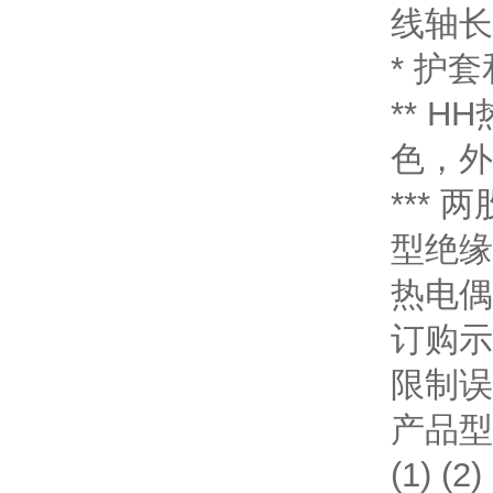
线轴长
* 护
** 
色，外
***
型绝缘
热电偶
订购示例
限制误
产品型
(1) (2)