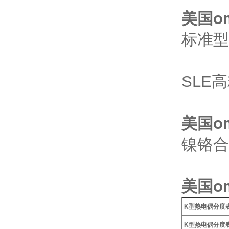
美国o
标准型(
2.2
SLE高
美国o
镍铬合
美国o
K型热电偶分度表
K型热电偶分度表