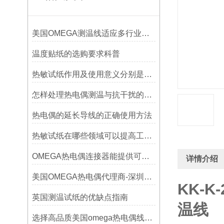
美国OMEGA测温线适应多行业需求
温度贴纸的选购要求科普
热敏试纸作用及使用意义分别是什么？
怎样处理热电偶测温与抗干扰的问题
热电偶的延长导线的正确使用方法
热敏试纸在哪些领域可以提高工作效率？
OMEGA热电偶连接器能提供可靠的信号传输
详情介绍
美国OMEGA热电偶代理商-深圳鑫博恒业-热电偶测温感温线和插头插座连接器
KK-K
英国测温试纸的优缺点指南
温线
选择高品质美国omega热电偶线的要点？