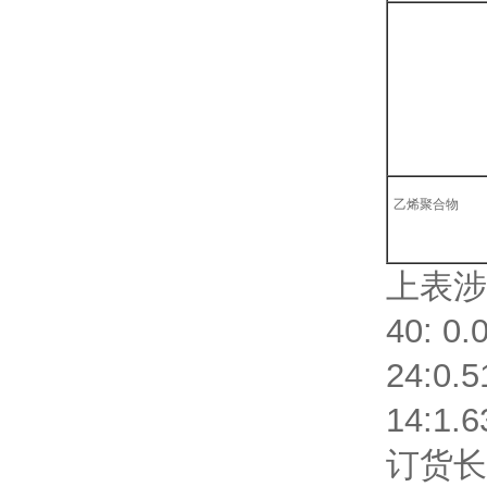
乙烯聚合物
上表涉
40: 0
24:0.
14:1.
订货长