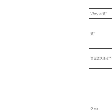
Vitreous 矽*
矽*
高温玻璃纤维**
Glass