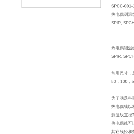
SPCC-001-
热电偶测温
SPIR, SPC
热电偶测温
SPIR, SP
常用尺寸，从0
50，100，
为了满足科
热电偶线以标
测温线直径范围0.
热电偶线可
其它线径和