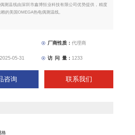
热电偶测温线由深圳市鑫博恒业科技有限公司优势提供，精度
赖的美国OMEGA热电偶测温线。
厂商性质：
代理商
2025-05-31
访 问 量：
1233
品咨询
联系我们
规格