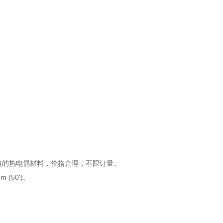
格的热电偶材料，价格合理，不限订量。
(50')。