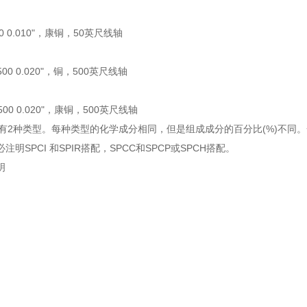
-50 0.010"，康铜，50英尺线轴
-500 0.020"，铜，500英尺线轴
-500 0.020"，康铜，500英尺线轴
康铜有2种类型。每种类型的化学成分相同，但是组成成分的百分比(%)不同。
注明SPCI 和SPIR搭配，SPCC和SPCP或SPCH搭配。
明