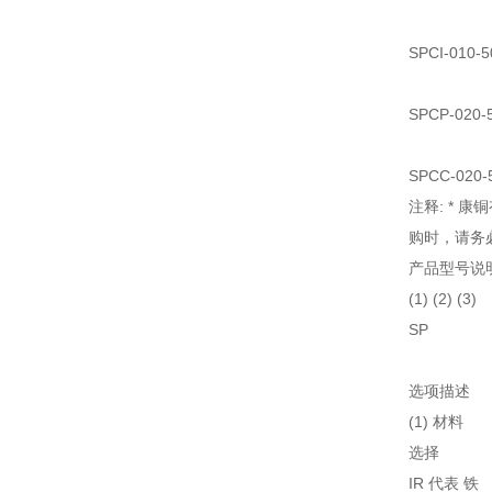
SPCI-010
SPCP-020
SPCC-020
注释: * 
购时，请务必
产品型号说
(1) (2) (3)
SP
选项描述
(1) 材料
选择
IR 代表 铁