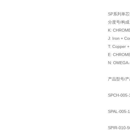
SP系列单芯
分度号/构成
K: CHROM
J: Iron + C
T: Copper +
E: CHROME
N: OMEGA-
产品型号/
SPCH-005
SPAL-005
SPIR-010