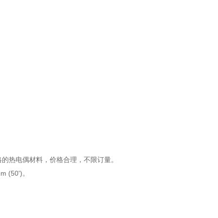
格的热电偶材料，价格合理，不限订量。
(50')。