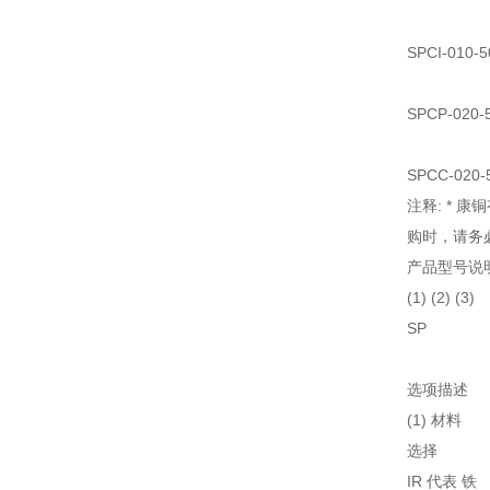
SPCI-010
SPCP-020
SPCC-020
注释: * 
购时，请务必
产品型号说
(1) (2) (3)
SP
选项描述
(1) 材料
选择
IR 代表 铁