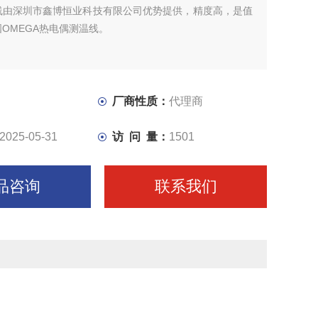
线由深圳市鑫博恒业科技有限公司优势提供，精度高，是值
OMEGA热电偶测温线。
厂商性质：
代理商
2025-05-31
访 问 量：
1501
品咨询
联系我们