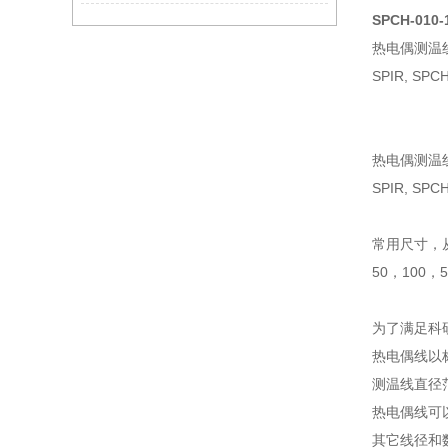
SPCH-010-
热电偶测温
SPIR, SPC
热电偶测温
SPIR, SP
常用尺寸，从0
50，100，
为了满足科
热电偶线以标
测温线直径范围0.
热电偶线可
其它线径和