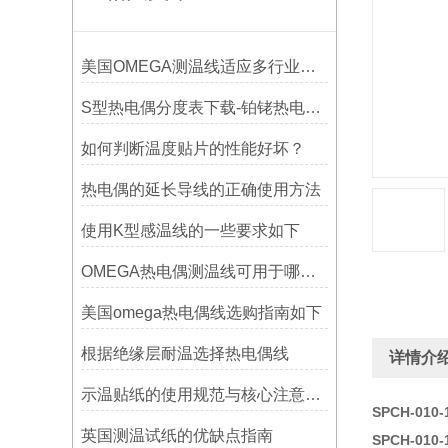
美国OMEGA测温线适应多行业需求
S型热电偶分度表下载-铂铑热电偶分度表
如何判断温度贴片的性能好坏？
热电偶的延长导线的正确使用方法
使用K型感温线的一些要求如下
OMEGA热电偶测温线可用于哪些领域
美国omega热电偶线选购指南如下
根据绝缘层耐温选择热电偶线
详情介
示温贴纸的使用规范与核心注意事项解读
SPCH-01
英国测温试纸的优缺点指南
SPCH-01