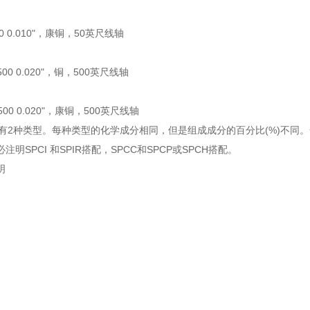
-50 0.010"，康铜，50英尺线轴
-500 0.020"，铜，500英尺线轴
-500 0.020"，康铜，500英尺线轴
康铜有2种类型。每种类型的化学成分相同，但是组成成分的百分比(%)不同。
注明SPCI 和SPIR搭配，SPCC和SPCP或SPCH搭配。
明