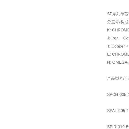
SP系列单芯
分度号/构成
K: CHROM
J: Iron + C
T: Copper +
E: CHROME
N: OMEGA-
产品型号/
SPCH-005
SPAL-005
SPIR-010