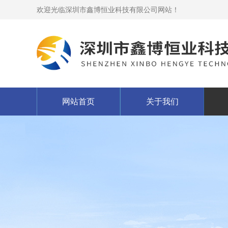
欢迎光临深圳市鑫博恒业科技有限公司网站！
网站首页
关于我们