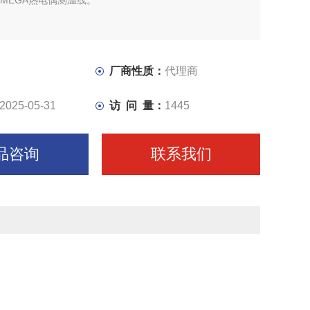
MEGA热电偶测温线。
厂商性质：
代理商
2025-05-31
访 问 量：
1445
品咨询
联系我们