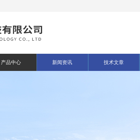
产品中心
新闻资讯
技术文章