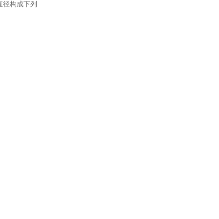
直径构成下列