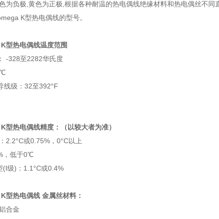
红色为负极,黄色为正极,根据各种耐温的热电偶线绝缘材料和热电偶丝不同
mega K型热电偶线的型号。
a K型热电偶线
温度范围
-328至2282华氏度
0℃
线级：32至392°F
a K型热电偶线
精度：（以较大者为准）
：2.2°C或0.75%，0°C以上
.0%，低于0℃
I级)：1.1°C或0.4%
a K型热电偶线 金属丝材料：
镍铝合金