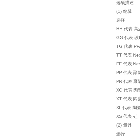
选项描述
(1) 绝缘
选择
HH 代表 高
GG 代表 玻
TG 代表 P
TT 代表 Ne
FF 代表 Ne
PP 代表 
PR 代表 
XC 代表 陶
XT 代表 
XL 代表 
XS 代表 硅
(2) 量具
选择