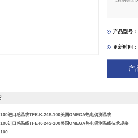
信赖的美国O
产品型号：
更新时间：
产
绍
4S-100进口感温线TFE-K-24S-100美国OMEGA热电偶测温线
4S-100进口感温线TFE-K-24S-100美国OMEGA热电偶测温线
技术规格
-100