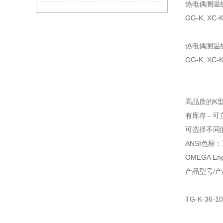
热电偶测温
GG-K, XC-K
热电偶测温
GG-K, XC-
高品质的K
有库存 - 
可选择不同
ANSI色
OMEGA E
产品型号/
TG-K-36