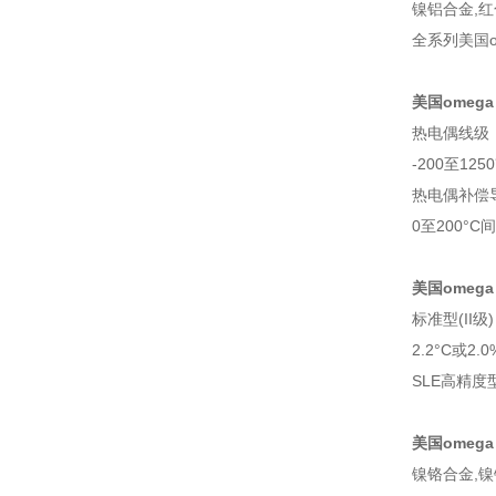
镍铝合金,
全系列美国o
美国omeg
热电偶线级： 
-200至125
热电偶补偿导
0至200°C间
美国omeg
标准型(II级)
2.2°C或2
SLE高精度型(
美国omeg
镍铬合金,