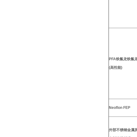
PFA铁氟龙铁氟
(高性能)
Neoflon FEP
外部不锈钢金属