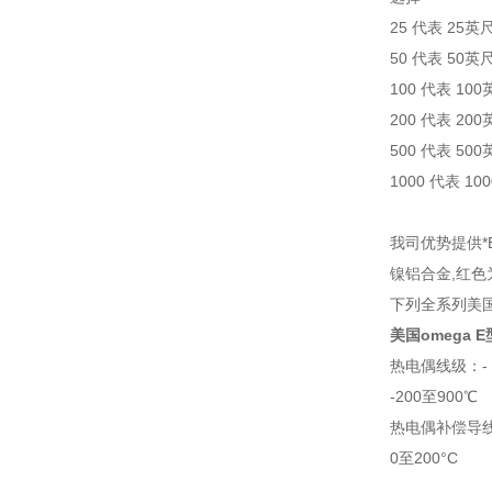
25 代表 25英
50 代表 50英
100 代表 10
200 代表 20
500 代表 50
1000 代表 10
我司优势提供*
镍铝合金,红
下列全系列美国
美国omega 
热电偶线级：- 
-200至900℃
热电偶补偿导线级
0至200°C