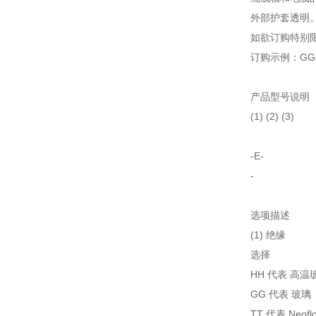
外部护套透明
如欲订购特别限
订购示例：GG-E
产品型号说明
(1) (2) (3)
-E-
-
选项描述
(1) 绝缘
选择
HH 代表 高温
GG 代表 玻璃
TT 代表 Neof