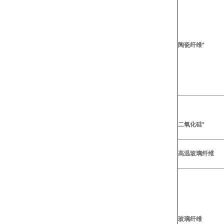
陶瓷纤维*
二氧化硅*
高温玻璃纤维
玻璃纤维