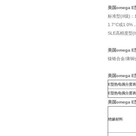
美国omega E
标准型(II级)：
1.7°C或1.0%
SLE高精度型(I
美国omega
镍铬合金/康铜
美国omega
E型热电偶分度表
E型热电偶分度表
美国omega 
绝缘材料