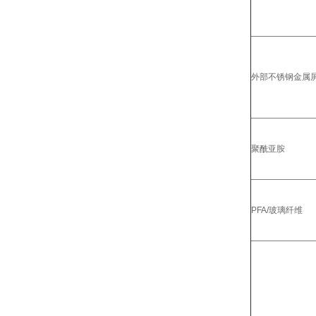
外部不锈钢金属屏
聚酰亚胺
PFA/玻璃纤维