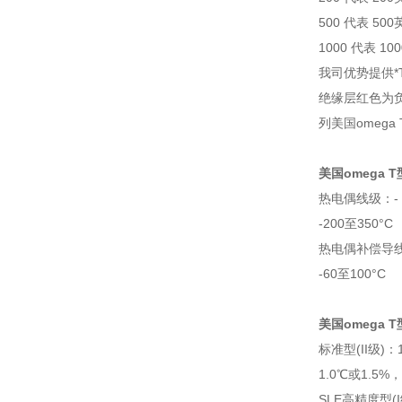
500 代表 50
1000 代表 10
我司优势提供*
绝缘层红色为
列美国omeg
美国omega 
热电偶线级：- 3
-200至350°C
热电偶补偿导线级
-60至100°C
美国omega 
标准型(II级)：
1.0℃或1.5%
SLE高精度型(I