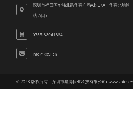
深圳市福田区华强北路华强广场A栋17A（华强北地铁
站-A口）
0755-83041664
info@xb5j.cn
© 2026 版权所有：深圳市鑫博恒业科技有限公司( www.xbtes.