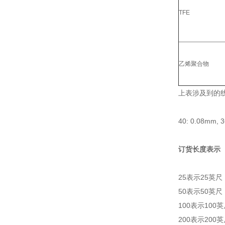
TFE
乙烯聚合物
上表涉及到的线
40: 0.08mm, 
订货长度表示
25表示25英尺
50表示50英尺
100表示100
200表示200