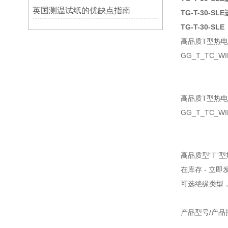
英国测温试纸的优缺点指南
TG-T-30-
TG-T-30-SLE
高品质T型热
GG_T_TC_WI
高品质T型热
GG_T_TC_
高品质型“T”
在库存 - 立即
可选绝缘类型
产品型号/产品