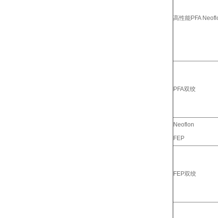
高性能PFA Neofl
PFA双绞
Neoflon
FEP
FEP双绞