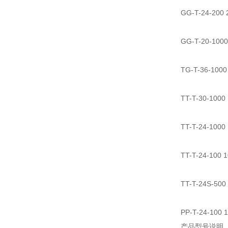
GG-T-24-2
GG-T-20-
TG-T-36-1
TT-T-30-1
TT-T-24-1
TT-T-24-1
TT-T-24S
PP-T-24-1
产品型号说明