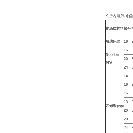
K型热电偶补偿
绝缘层材料
线号
玻璃纤维
16
16
Neoflon
20
PFA
24
14
16
16
18
乙烯聚合物
20
20
24