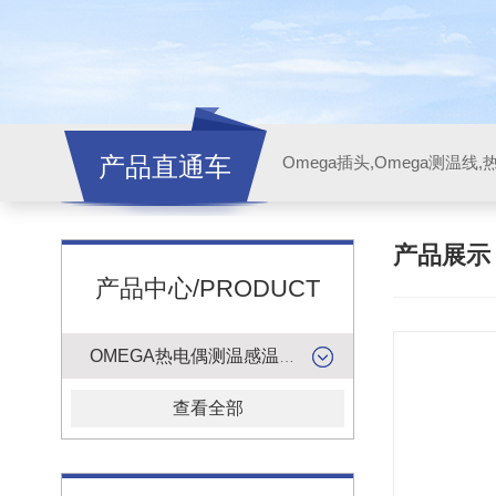
产品直通车
产品展
产品中心/PRODUCT
OMEGA热电偶测温感温升线
查看全部