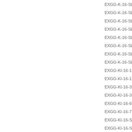
EXGG-K-16-S
EXGG-K-16-S
EXGG-K-16-S
EXGG-K-16-S
EXGG-K-16-S
EXGG-K-16-S
EXGG-K-16-S
EXGG-K-16-S
EXGG-KI-16-
EXGG-KI-16-
EXGG-KI-16-
EXGG-KI-16-
EXGG-KI-16-
EXGG-KI-16-7
EXGG-KI-16-
EXGG-KI-16-