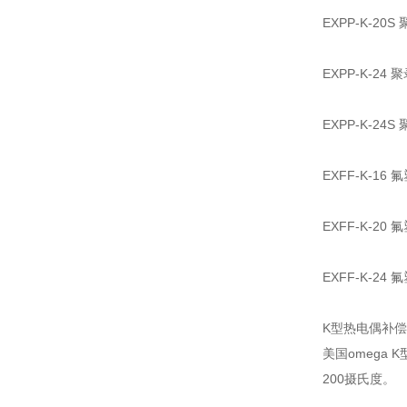
EXPP-K-2
EXPP-K-2
EXPP-K-2
EXFF-K-1
EXFF-K-2
EXFF-K-2
K型热电偶补偿
美国omega
200摄氏度。