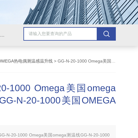
Omega插头,Omega测温线,热电偶测温线,热电偶线,铠装热电偶,热电偶连接器,热电偶插头,Omega热电偶线,T型热电偶线,TMC测温纸
OMEGA热电偶测温感温升线
> GG-N-20-1000 Omega美国omega测温线GG-N-20-1000美国OMEGA热电偶
20-1000 Omega美国omega
G-N-20-1000美国OMEGA
GG-N-20-1000 Omega美国omega测温线GG-N-20-1000