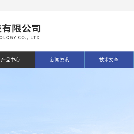
产品中心
新闻资讯
技术文章