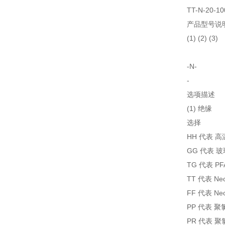
TT-N-20-
产品型号说
(1) (2) (3)
-N-
-
选项描述
(1) 绝缘
选择
HH 代表 高
GG 代表 玻
TG 代表 P
TT 代表 Ne
FF 代表 Ne
PP 代表 
PR 代表 