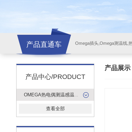
产品直通车
产品展
产品中心/PRODUCT
OMEGA热电偶测温感温升线
查看全部