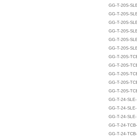
GG-T-20S-SL
GG-T-20S-SL
GG-T-20S-SL
GG-T-20S-SL
GG-T-20S-SL
GG-T-20S-SL
GG-T-20S-TC
GG-T-20S-TC
GG-T-20S-TC
GG-T-20S-TC
GG-T-20S-TC
GG-T-24-SLE-
GG-T-24-SLE-
GG-T-24-SLE-
GG-T-24-TCB
GG-T-24-TCB