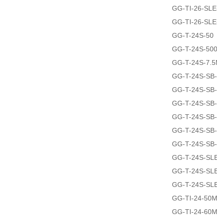
GG-TI-26-SL
GG-TI-26-SL
GG-T-24S-50
GG-T-24S-50
GG-T-24S-7.
GG-T-24S-SB
GG-T-24S-SB
GG-T-24S-SB
GG-T-24S-SB
GG-T-24S-SB
GG-T-24S-SB
GG-T-24S-SL
GG-T-24S-SL
GG-T-24S-SL
GG-TI-24-50
GG-TI-24-60