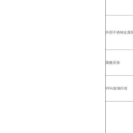
外部不锈钢金属屏
聚酰亚胺
PFA/玻璃纤维