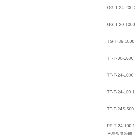
GG-T-24-2
GG-T-20-
TG-T-36-1
TT-T-30-1
TT-T-24-1
TT-T-24-1
TT-T-24S
PP-T-24-1
产品型号说明