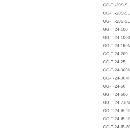
GG-TI-20S-S
GG-TI-20S-S
GG-TI-20S-SL
GG-T-24-100
GG-T-24-1000
GG-T-24-150
GG-T-24-200
GG-T-24-25
GG-T-24-300
GG-T-24-30M
GG-T-24-50
GG-T-24-500
GG-T-24-7.5M
GG-T-24-IB-1
GG-T-24-IB-1
GG-T-24-IB-2