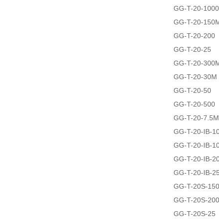
GG-T-20-1000
GG-T-20-150
GG-T-20-200
GG-T-20-25
GG-T-20-300
GG-T-20-30M
GG-T-20-50
GG-T-20-500
GG-T-20-7.5M
GG-T-20-IB-1
GG-T-20-IB-1
GG-T-20-IB-2
GG-T-20-IB-2
GG-T-20S-15
GG-T-20S-20
GG-T-20S-25