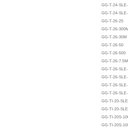
GG-T-24-SLE
GG-T-24-SLE
GG-T-26-25
GG-T-26-300
GG-T-26-30M
GG-T-26-50
GG-T-26-500
GG-T-26-7.5M
GG-T-26-SLE-
GG-T-26-SLE-
GG-T-26-SLE
GG-T-26-SLE-
GG-TI-20-SL
GG-TI-20-SLE
GG-TI-20S-1
GG-TI-20S-1