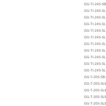
GG-TI-24S-SB
GG-TI-24S-S
GG-TI-24S-S
GG-TI-24S-S
GG-TI-24S-S
GG-TI-24S-S
GG-TI-24S-S
GG-TI-24S-S
GG-TI-24S-S
GG-TI-24S-S
GG-TI-24S-SL
GG-T-20S-SB
GG-T-20S-SL
GG-T-20S-SL
GG-T-20S-SL
GG-T-20S-SL