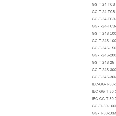
GG-T-24-TCB
GG-T-24-TCB
GG-T-24-TCB
GG-T-24-TCB
GG-T-24S-10
GG-T-24S-10
GG-T-24S-15
GG-T-24S-20
GG-T-24S-25
GG-T-24S-30
GG-T-24S-30
IEC-GG-T-30
IEC-GG-T-30
IEC-GG-T-30-
GG-TI-30-10
GG-TI-30-10