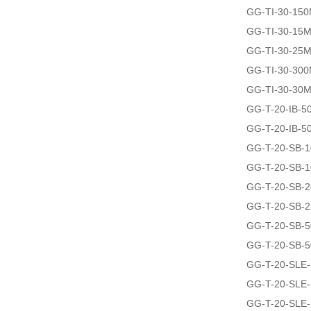
GG-TI-30-15
GG-TI-30-15
GG-TI-30-25
GG-TI-30-30
GG-TI-30-30
GG-T-20-IB-5
GG-T-20-IB-5
GG-T-20-SB-1
GG-T-20-SB-1
GG-T-20-SB-2
GG-T-20-SB-2
GG-T-20-SB-5
GG-T-20-SB-5
GG-T-20-SLE-
GG-T-20-SLE-
GG-T-20-SLE