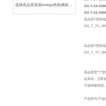
选择高品质美国omega热电偶线的要点？
GG-T-24-1
GG-T-24-1000
高品质T型热
GG_T_TC_WI
高品质T型热
GG_T_TC_
高品质型“T”
在库存 - 立即
可选绝缘类型
产品型号/产品