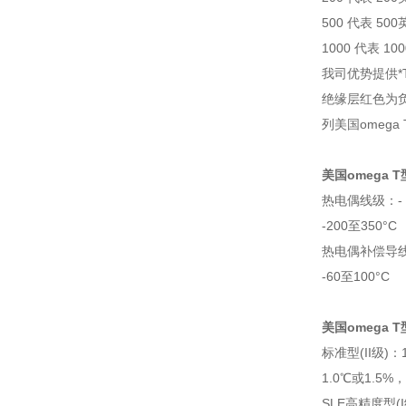
500 代表 50
1000 代表 10
我司优势提供*
绝缘层红色为
列美国omeg
美国omega 
热电偶线级：- 3
-200至350°C
热电偶补偿导线级
-60至100°C
美国omega 
标准型(II级)：
1.0℃或1.5%
SLE高精度型(I