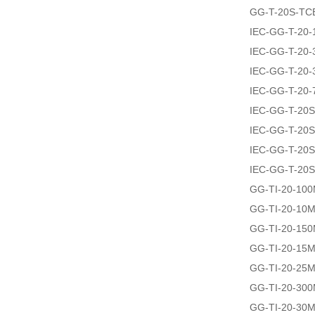
GG-T-20S-TC
IEC-GG-T-20
IEC-GG-T-20
IEC-GG-T-20
IEC-GG-T-20-
IEC-GG-T-20
IEC-GG-T-20
IEC-GG-T-20
IEC-GG-T-20S
GG-TI-20-10
GG-TI-20-10
GG-TI-20-15
GG-TI-20-15
GG-TI-20-25
GG-TI-20-30
GG-TI-20-30