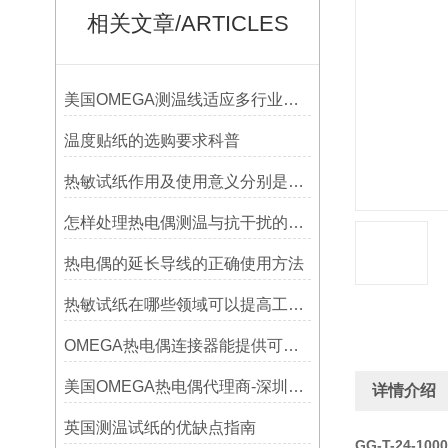
相关文章/ARTICLES
美国OMEGA测温线适应多行业需求
温度贴纸的选购要求科普
热敏试纸作用及使用意义分别是什么？
怎样处理热电偶测温与抗干扰的问题
热电偶的延长导线的正确使用方法
热敏试纸在哪些领域可以提高工作效率？
OMEGA热电偶连接器能提供可靠的信号传输
美国OMEGA热电偶代理商-深圳鑫博恒业-热电偶测温感温线和插头插座连接器
详情介绍
英国测温试纸的优缺点指南
GG-T-24-1