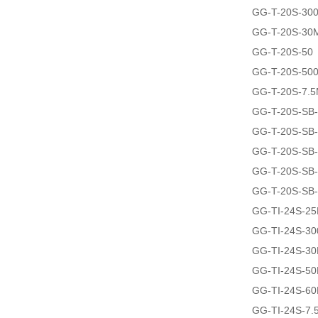
GG-T-20S-30
GG-T-20S-30
GG-T-20S-50
GG-T-20S-50
GG-T-20S-7.
GG-T-20S-SB
GG-T-20S-SB
GG-T-20S-SB
GG-T-20S-SB
GG-T-20S-SB
GG-TI-24S-2
GG-TI-24S-3
GG-TI-24S-3
GG-TI-24S-5
GG-TI-24S-6
GG-TI-24S-7.