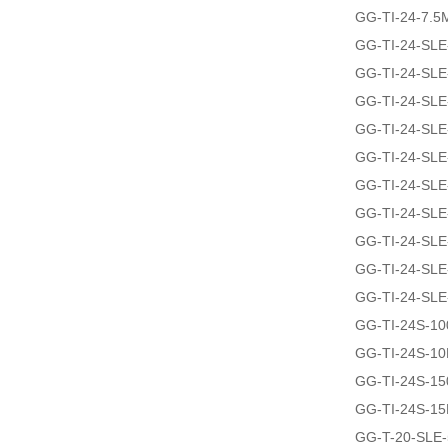
GG-TI-24-7.5
GG-TI-24-SL
GG-TI-24-SL
GG-TI-24-SL
GG-TI-24-SL
GG-TI-24-SL
GG-TI-24-SL
GG-TI-24-SL
GG-TI-24-SL
GG-TI-24-SL
GG-TI-24-SLE
GG-TI-24S-1
GG-TI-24S-1
GG-TI-24S-1
GG-TI-24S-1
GG-T-20-SLE-