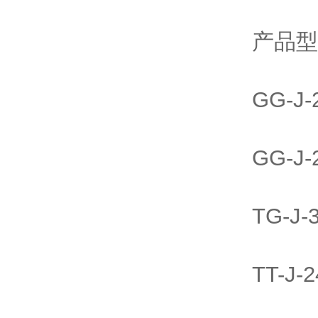
产品型
GG-J
GG-J
TG-J
TT-J