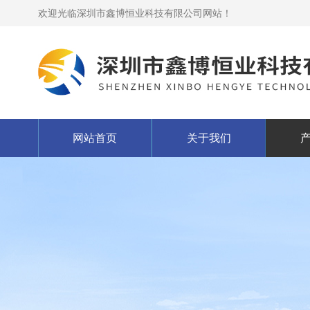
欢迎光临深圳市鑫博恒业科技有限公司网站！
网站首页
关于我们