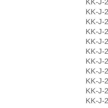
KK-J-
KK-J-
KK-J-
KK-J-
KK-J-
KK-J-
KK-J-
KK-J-
KK-J-
KK-J-
KK-J-