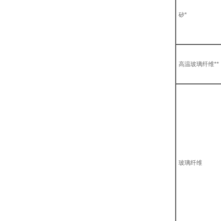
矽*
高温玻璃纤维**
玻璃纤维