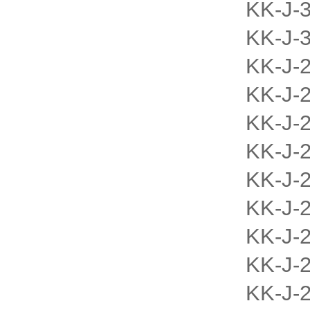
KK-J-
KK-J-
KK-J-
KK-J-
KK-J-
KK-J-
KK-J-
KK-J-
KK-J-
KK-J-
KK-J-