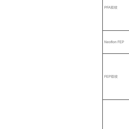
PFA双绞
Neoflon FEP
FEP双绞