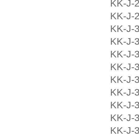
KK-J-
KK-J-
KK-J-
KK-J-
KK-J-
KK-J-
KK-J-
KK-J-
KK-J-
KK-J-
KK-J-