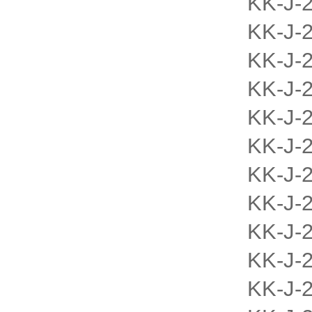
KK-J-
KK-J-
KK-J-
KK-J-
KK-J-
KK-J-
KK-J-
KK-J-
KK-J-
KK-J-
KK-J-