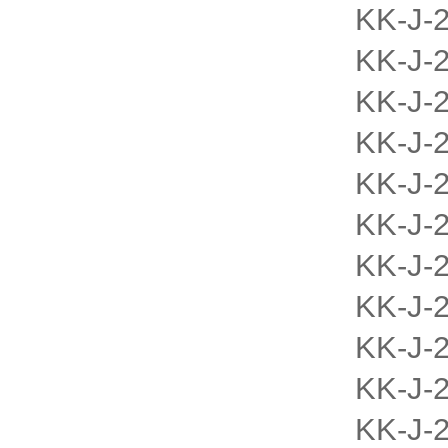
KK-J-
KK-J-
KK-J-
KK-J-
KK-J-
KK-J-
KK-J-
KK-J-
KK-J-
KK-J-
KK-J-