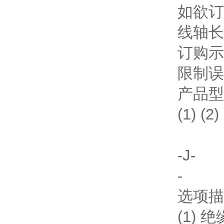
如欲订
线轴长
订购示例
限制误
产品型
(1) (2)
-J-
-
选项描
(1) 绝