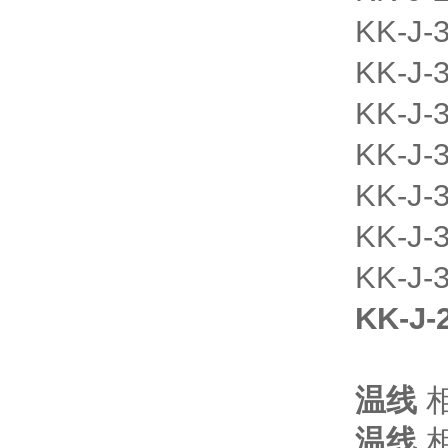
KK-J-
KK-J-
KK-J-
KK-J-
KK-J-
KK-J-
KK-J-
KK-J-
温线
温线