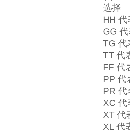
选择
HH 代
GG 
TG 代
TT 代
FF 代
PP 
PR 
XC 代
XT 
XL 