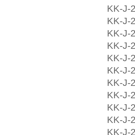
KK-J-
KK-J-
KK-J-
KK-J-
KK-J-
KK-J-
KK-J-
KK-J-
KK-J-
KK-J-
KK-J-