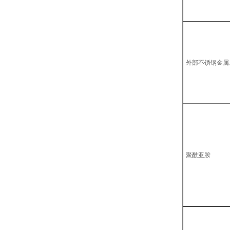
外部不锈钢金属
聚酰亚胺