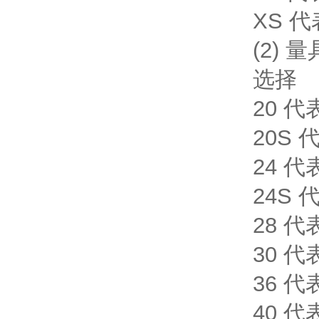
XS 代
(2) 量
选择
20 代
20S
24 代
24S
28 代
30 代
36 代
40 代