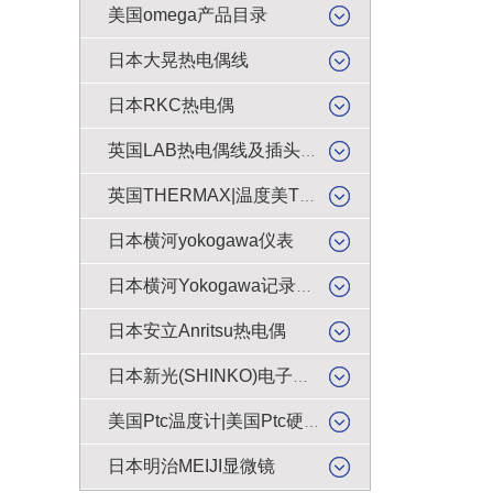
美国omega产品目录
日本大晃热电偶线
日本RKC热电偶
英国LAB热电偶线及插头插座
英国THERMAX|温度美TMC感温贴纸
日本横河yokogawa仪表
日本横河Yokogawa记录纸|色带
日本安立Anritsu热电偶
日本新光(SHINKO)电子天平|电子秤|电子称|电子磅
美国Ptc温度计|美国Ptc硬度计
日本明治MEIJI显微镜