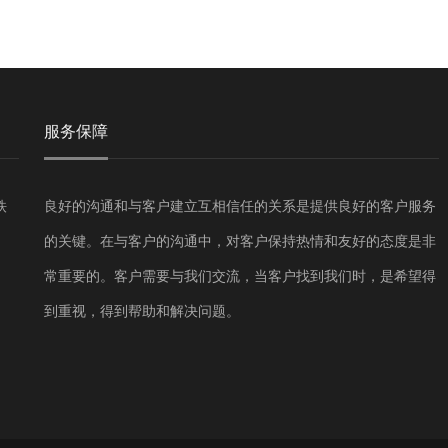
服务保障
铁
良好的沟通和与客户建立互相信任的关系是提供良好的客户服务
的关键。在与客户的沟通中，对客户保持热情和友好的态度是非
常重要的。客户需要与我们交流，当客户找到我们时，是希望得
到重视，得到帮助和解决问题。