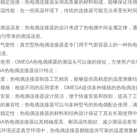
稳定连接：热电偶连接器采用高质量的材料制成，能够保证传感
温性能：在一些高温环境下，传统的连接器可能无法承受长时间
测温误差：热电偶连接器的设计考虑了热电偶中间金属定律，通
均匀带来的测温误差。
气密性：真空型热电偶连接器是专门用于气密容器上的一种热电
通道。
使用：OMEGA热电偶裸露的测温头可以做的很短，方便用户在
A热电偶连接器设计特点：
度：热电偶连接器制造工艺精良，能够提供高精度的温度测量
规格：根据不同的应用需求，OMEGA提供多种规格的热电偶连
安装：热电偶连接器设计简洁，便于快速安装和拆卸，提高了工
的兼容性：热电偶连接器可以与多种型号的热电偶配合使用，满
稳定性：热电偶连接器的材料和结构设计保证了其在长期使用中
A热电偶连接器以其精确度高、耐高温性能好、减少测温误差等
温环境还是真空环境中，热电偶连接器都能提供可靠的温度测量