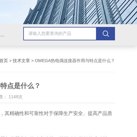
Omega插头,Omega测温线,热电偶测温线,热电偶线,铠装热电偶,热电偶连接器,热电偶插头,Omega热电偶线,T型热电偶线,TMC测温纸
首页
>
技术文章
> OMEGA热电偶连接器作用与特点是什么？
与特点是什么？
： 1148次
，其精确性和可靠性对于保障生产安全、提高产品质