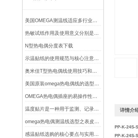
美国OMEGA测温线适应多行业需求
热敏试纸作用及使用意义分别是什么？
N型热电偶分度表下载
示温贴纸的使用规范与核心注意事项解读
奥米佳T型热电偶线使用技巧和选择方法
美国原装omega热电偶线的选型指标
OMEGA热电偶插座的易操作性探讨
温度贴片是一种用于监测、记录或指示温度变化的工具
详情介
omega热电偶测温线选型之表皮绝缘耐温
PP-K-24
感温贴纸选购的核心要点与实用建议
PP-K-24