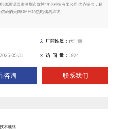
A热电偶测温线由深圳市鑫博恒业科技有限公司优势提供，精
信赖的美国OMEGA热电偶测温线。
厂商性质：
代理商
2025-05-31
访 问 量：
1924
品咨询
联系我们
技术规格