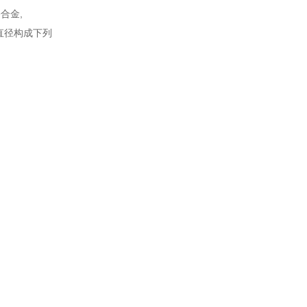
合金,
直径构成下列