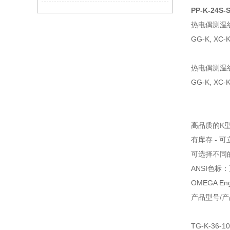
PP-K-24S-
热电偶测温
GG-K, XC-K
热电偶测温
GG-K, XC-
高品质的K
有库存 - 
可选择不同
ANSI色
OMEGA E
产品型号/
TG-K-36