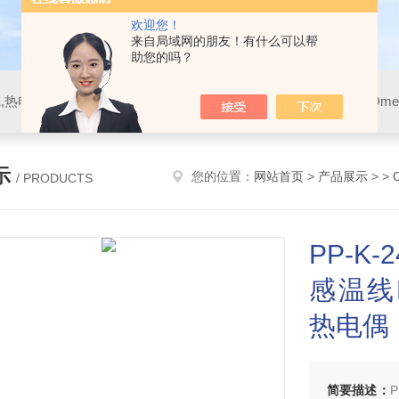
欢迎您！
来自局域网的朋友！有什么可以帮
助您的吗？
示
您的位置：
网站首页
>
产品展示
> >
/ PRODUCTS
PP-K-
感温线P
热电偶
简要描述：
P