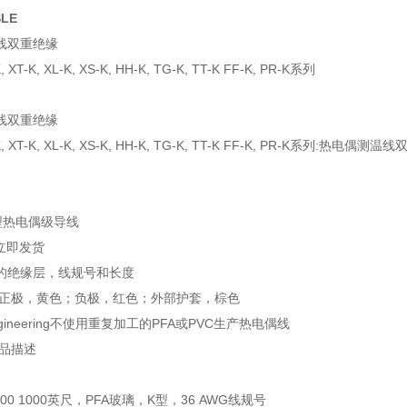
SLE
线双重绝缘
, XT-K, XL-K, XS-K, HH-K, TG-K, TT-K FF-K, PR-K系列
线双重绝缘
K, XT-K, XL-K, XS-K, HH-K, TG-K, TT-K FF-K, PR-K系列:热电偶测
型热电偶级导线
可立即发货
的绝缘层，线规号和长度
标：正极，黄色；负极，红色；外部护套，棕色
ngineering不使用重复加工的PFA或PVC生产热电偶线
产品描述
-1000 1000英尺，PFA玻璃，K型，36 AWG线规号