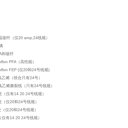
温玻纤（仅20 amp;24线规）
璃
FA和玻纤
oflon PFA（高性能）
oflon FEP (仅20和24号线规)
聚氯乙烯（绞合只有24号）
聚氯乙烯撕裂线（只有24号线规）
瓷（仅有14 20 24号线规）
陶瓷（仅20和24号线规）
陶瓷（仅20和24号线规）
（仅有14 20 24号线规）