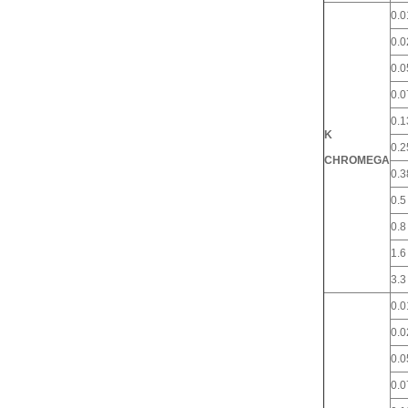
0.0
0.0
0.0
0.0
0.1
K
0.2
CHROMEGA
0.3
0.5
0.8
1.6
3.3
0.0
0.0
0.0
0.0