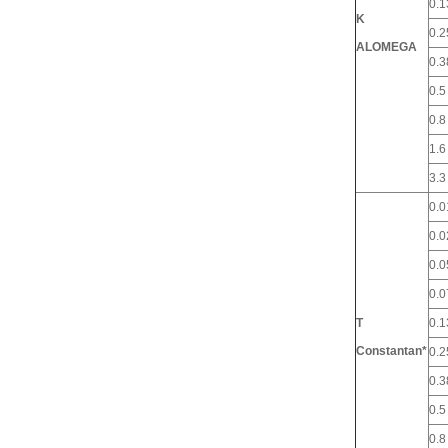
0.1
K
0.2
ALOMEGA
0.3
0.5
0.8
1.6
3.3
0.0
0.0
0.0
0.0
T
0.1
Constantan*
0.2
0.3
0.5
0.8