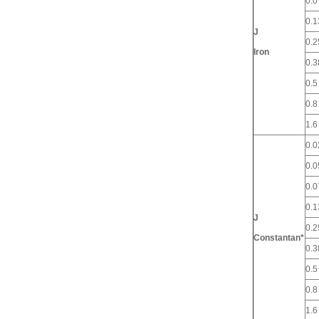
0.0
0.1
J
0.2
Iron
0.3
0.5
0.8
1.6
0.0
0.0
0.0
0.1
J
0.2
Constantan*
0.3
0.5
0.8
1.6