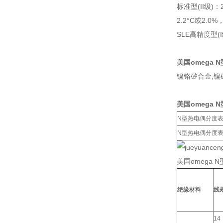
标准型(II级)：
2.2°C或2.0
SLE高精度型(I
美国omega
镍铬矽合金,镍
美国omega
N型热电偶分度表
N型热电偶分度表
美国omega 
绝缘材料
线
14