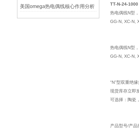
TT-N-24-1000
美国omega热电偶线核心作用分析
热电偶线N型
GG-N, XC-N, 
热电偶线N型
GG-N, XC-N,
“N”型双重绝
现货库存立即
可选择：陶瓷
产品型号/产品