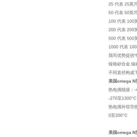
25 代表 25英
50 代表 50英
100 代表 10
200 代表 20
500 代表 50
1000 代表 10
我司优势提供*
镍铬矽合金,镍
不同直径构成下
美国omega 
热电偶线级：-4
-270至1300°C
热电偶补偿导线级
0至200°C
美国omega 