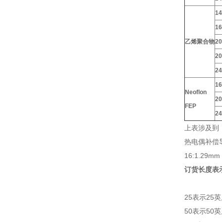
14
16
乙烯聚合物
20
20
24
16
Neoflon
20
FEP
24
上表涉及到
热电偶补偿
16:1.29mm
订货长度表
25表示25英
50表示50