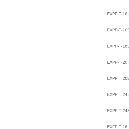
EXPP-T
EXPP-T
EXPP-T
EXPP-T
EXPP-T
EXPP-T
EXPP-T
EXFF-T