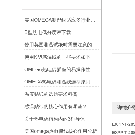
美国OMEGA测温线适应多行业需求
B型热电偶分度表下载
使用英国测温试纸时需要注意的事项
使用K型感温线的一些要求如下
OMEGA热电偶插座的易操作性探讨
OMEGA热电偶测温线选型原则
温度贴纸的选购要求科普
感温贴纸的核心作用有哪些？
详情介
关于热电偶结构内的3种导体
EXPP-T-2
美国omega热电偶线核心作用分析
EXPP-T-2