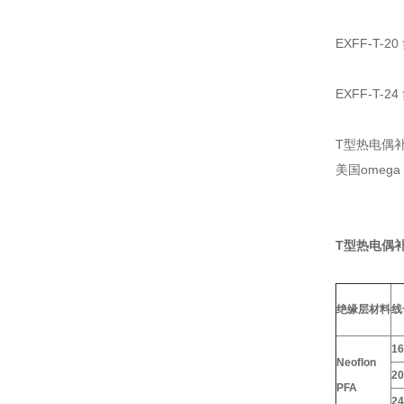
EXFF-T
EXFF-T
T型热电偶补
美国omeg
T型热电偶补
绝缘层材料
线
16
Neoflon
20
PFA
24