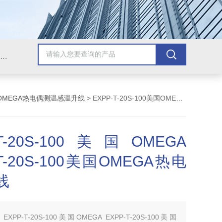
Omega插头,Omega测温线,热电偶测温线,热电偶线,铠装热电偶,热电偶连接器,热电偶插头,Omega热电偶线,T型热电偶线,TMC测温纸
OMEGA热电偶测温感温升线
> EXPP-T-20S-100美国OMEGA EXPP-T-20S-100美国OMEGA热电偶测温线
-T-20S-100美国OMEGA
-T-20S-100美国OMEGA热电
线
：
EXPP-T-20S-100美国OMEGA EXPP-T-20S-100美国