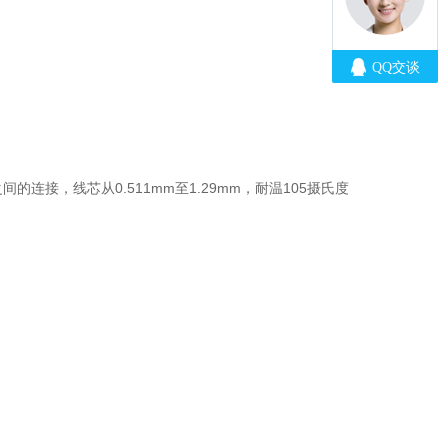
的连接，线芯从0.511mm至1.29mm，耐温105摄氏度