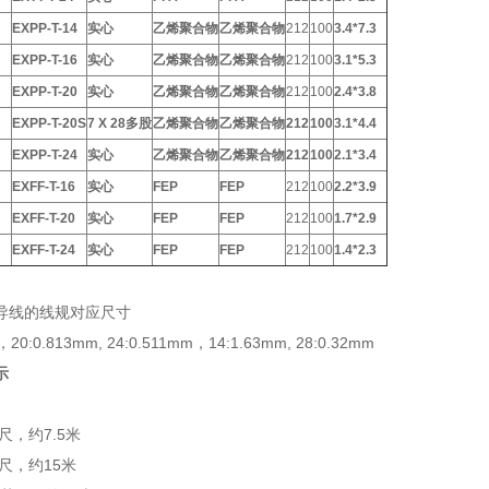
EXPP-T-14
实心
乙烯聚合物
乙烯聚合物
212
100
3.4*7.3
EXPP-T-16
实心
乙烯聚合物
乙烯聚合物
212
100
3.1*5.3
EXPP-T-20
实心
乙烯聚合物
乙烯聚合物
212
100
2.4*3.8
EXPP-T-20S
7 X 28多股
乙烯聚合物
乙烯聚合物
212
100
3.1*4.4
EXPP-T-24
实心
乙烯聚合物
乙烯聚合物
212
100
2.1*3.4
EXFF-T-16
实心
FEP
FEP
212
100
2.2*3.9
EXFF-T-20
实心
FEP
FEP
212
100
1.7*2.9
EXFF-T-24
实心
FEP
FEP
212
100
1.4*2.3
导线的线规对应尺寸
，20:0.813mm, 24:0.511mm，14:1.63mm, 28:0.32mm
示
尺，约7.5米
英尺，约15米