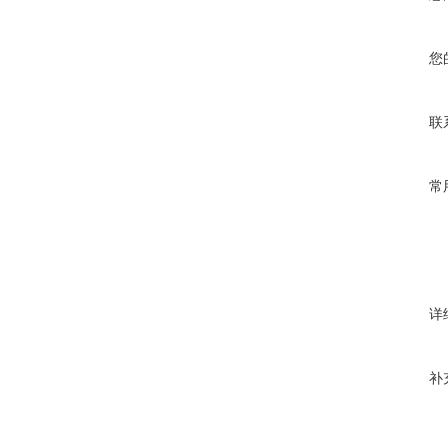
您
联
常
详
补