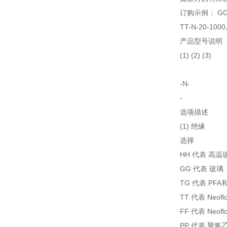
订购示例： GG-
TT-N-20-10
产品型号说明
(1) (2) (3)
-N-
-
选项描述
(1) 绝缘
选择
HH 代表 高温
GG 代表 玻璃
TG 代表 PFA
TT 代表 Neof
FF 代表 Neof
PP 代表 聚