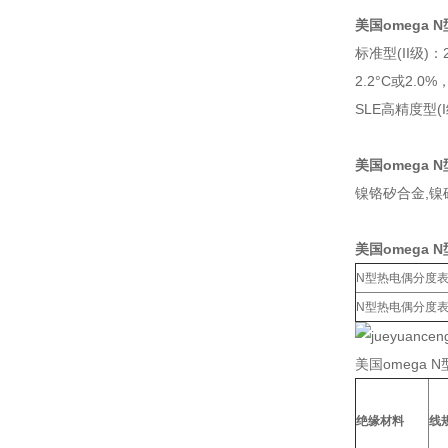
美国omega 
标准型(II级)：
2.2°C或2.0
SLE高精度型(I
美国omega
镍铬矽合金,镍
美国omega
N型热电偶分度表
N型热电偶分度表
美国omega 
绝缘材料
线