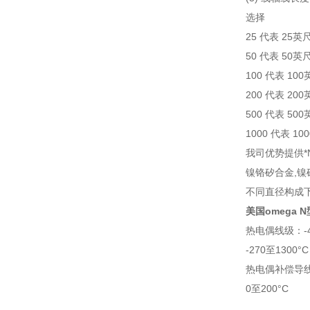
选择
25 代表 25英
50 代表 50英
100 代表 10
200 代表 20
500 代表 50
1000 代表 10
我司优势提供*
镍铬矽合金,镍
不同直径构成下
美国omega 
热电偶线级：-4
-270至1300°C
热电偶补偿导线级
0至200°C