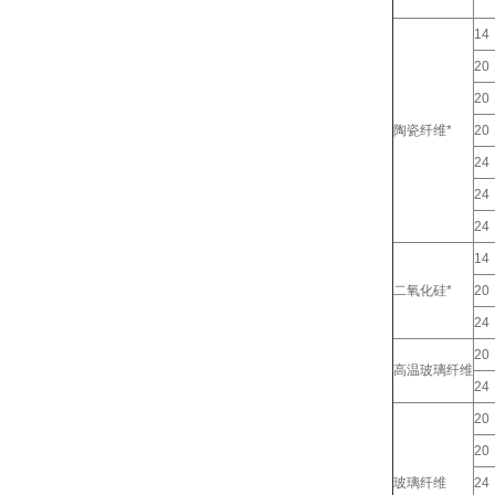
14
20
20
陶瓷纤维*
20
24
24
24
14
二氧化硅*
20
24
20
高温玻璃纤维
24
20
20
玻璃纤维
24