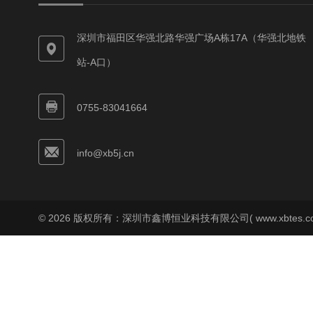
深圳市福田区华强北路华强广场A栋17A（华强北地铁
站-A口）
0755-83041664
info@xb5j.cn
© 2026 版权所有：深圳市鑫博恒业科技有限公司( www.xbtes.