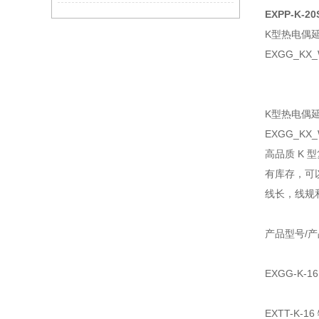
EXPP-K-20
K型热电偶
EXGG_KX_
K型热电偶
EXGG_KX
高品质 K 
有库存，可
线长，线规
产品型号/
EXGG-K
EXTT-K-