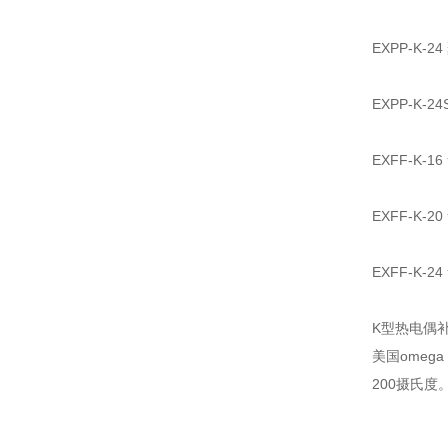
EXPP-K
EXPP-K
EXFF-K-
EXFF-K-
EXFF-K-
K型热电偶补
美国omeg
200摄氏度