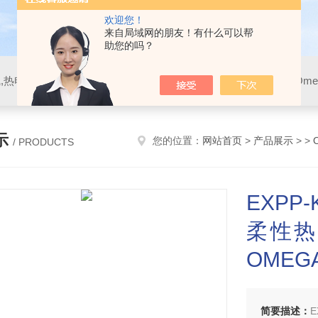
欢迎您！
来自局域网的朋友！有什么可以帮
助您的吗？
示
您的位置：
网站首页
>
产品展示
> >
/ PRODUCTS
EXPP
柔性热电
OMEG
简要描述：
E