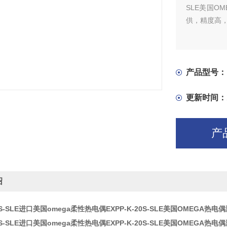
SLE美国O
供，精度高，
产品型号：
更新时间：
产
绍
20S-SLE进口美国omega柔性热电偶EXPP-K-20S-SLE美国OMEGA热电
20S-SLE进口美国omega柔性热电偶EXPP-K-20S-SLE美国OMEGA热电