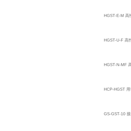
HGST-E-
HGST-U-
HGST-N-
HCP-HGS
GS-GST-10