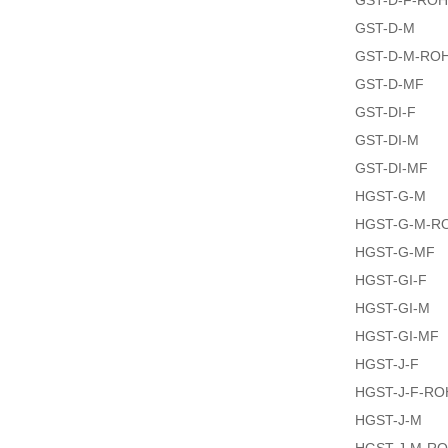
GST-D-F-RO
GST-D-M
GST-D-M-RO
GST-D-MF
GST-DI-F
GST-DI-M
GST-DI-MF
HGST-G-M
HGST-G-M-R
HGST-G-MF
HGST-GI-F
HGST-GI-M
HGST-GI-MF
HGST-J-F
HGST-J-F-RO
HGST-J-M