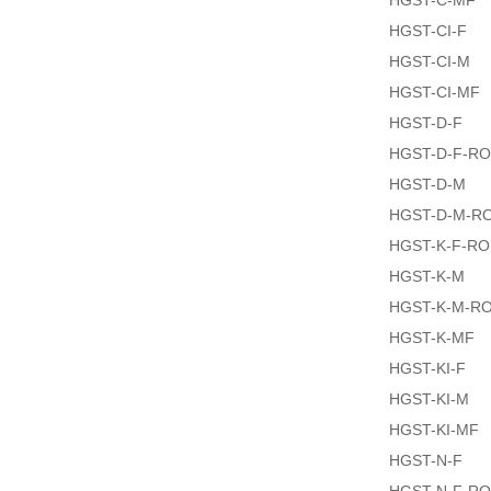
HGST-C-MF
HGST-CI-F
HGST-CI-M
HGST-CI-MF
HGST-D-F
HGST-D-F-R
HGST-D-M
HGST-D-M-R
HGST-K-F-R
HGST-K-M
HGST-K-M-R
HGST-K-MF
HGST-KI-F
HGST-KI-M
HGST-KI-MF
HGST-N-F