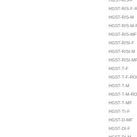
HGST-R/S-F
HGST-R/S-F-
HGST-R/S-M
HGST-R/S-M
HGST-R/S-MF
HGST-R/SI-F
HGST-R/SI-M
HGST-R/SI-M
HGST-T-F
HGST-T-F-R
HGST-T-M
HGST-T-M-R
HGST-T-MF
HGST-TI-F
HGST-D-MF
HGST-DI-F