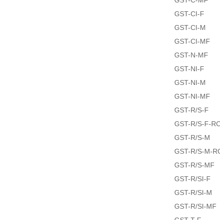
GST-C-MF
GST-CI-F
GST-CI-M
GST-CI-MF
GST-N-MF
GST-NI-F
GST-NI-M
GST-NI-MF
GST-R/S-F
GST-R/S-F-R
GST-R/S-M
GST-R/S-M-R
GST-R/S-MF
GST-R/SI-F
GST-R/SI-M
GST-R/SI-MF