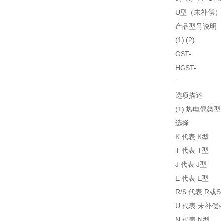
U型（未补偿）
产品型号说明
(1) (2)
GST-
HGST-
-
选项描述
(1) 热电偶类型
选择
K 代表 K型
T 代表 T型
J 代表 J型
E 代表 E型
R/S 代表 R或
U 代表 未补偿
N 代表 N型