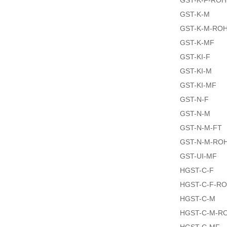
GST-K-F-ROH
GST-K-M
GST-K-M-RO
GST-K-MF
GST-KI-F
GST-KI-M
GST-KI-MF
GST-N-F
GST-N-M
GST-N-M-FT
GST-N-M-RO
GST-UI-MF
HGST-C-F
HGST-C-F-R
HGST-C-M
HGST-C-M-R