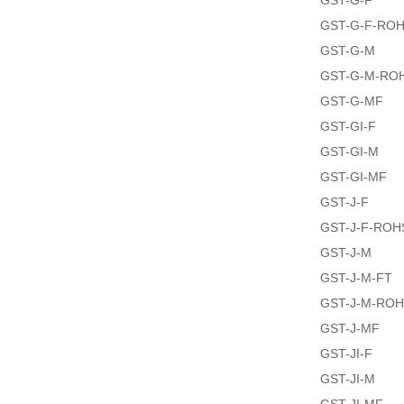
GST-G-F
GST-G-F-RO
GST-G-M
GST-G-M-RO
GST-G-MF
GST-GI-F
GST-GI-M
GST-GI-MF
GST-J-F
GST-J-F-ROH
GST-J-M
GST-J-M-FT
GST-J-M-RO
GST-J-MF
GST-JI-F
GST-JI-M