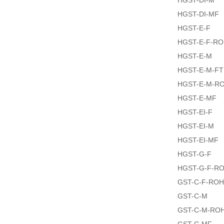
HGST-DI-M
HGST-DI-MF
HGST-E-F
HGST-E-F-R
HGST-E-M
HGST-E-M-FT
HGST-E-M-R
HGST-E-MF
HGST-EI-F
HGST-EI-M
HGST-EI-MF
HGST-G-F
HGST-G-F-R
GST-C-F-RO
GST-C-M
GST-C-M-RO