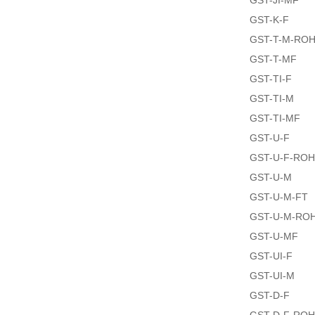
GST-JI-MF
GST-K-F
GST-T-M-RO
GST-T-MF
GST-TI-F
GST-TI-M
GST-TI-MF
GST-U-F
GST-U-F-RO
GST-U-M
GST-U-M-FT
GST-U-M-RO
GST-U-MF
GST-UI-F
GST-UI-M
GST-D-F