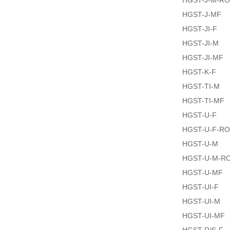
HGST-J-M-R
HGST-J-MF
HGST-JI-F
HGST-JI-M
HGST-JI-MF
HGST-K-F
HGST-TI-M
HGST-TI-MF
HGST-U-F
HGST-U-F-R
HGST-U-M
HGST-U-M-R
HGST-U-MF
HGST-UI-F
HGST-UI-M
HGST-UI-MF