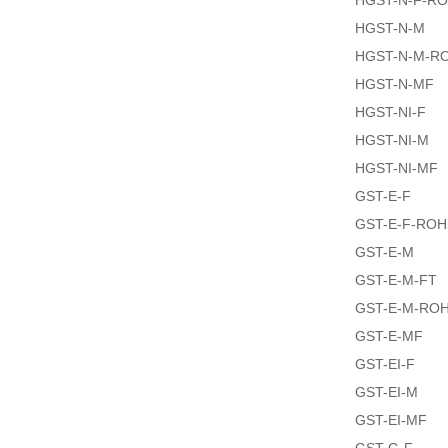
HGST-N-F-R
HGST-N-M
HGST-N-M-R
HGST-N-MF
HGST-NI-F
HGST-NI-M
HGST-NI-MF
GST-E-F
GST-E-F-ROH
GST-E-M
GST-E-M-FT
GST-E-M-RO
GST-E-MF
GST-EI-F
GST-EI-M
GST-EI-MF