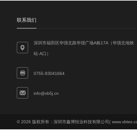
联系我们
深圳市福田区华强北路华强广场A栋17A（华强北地铁
站-A口）
0755-83041664
info@xb5j.cn
© 2026 版权所有：深圳市鑫博恒业科技有限公司( www.xbtes.