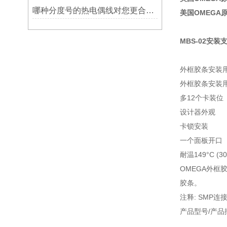
哪种分度号的热电偶线对您更合用?
美国OMEGA
MBS-02安装
外框胶条安装用
外框胶条安装用
多12个卡装位
设计器外观
卡锁安装
一个面板开口
耐温149°C (30
OMEGA外框
胶条。
注释: SMP
产品型号/产品