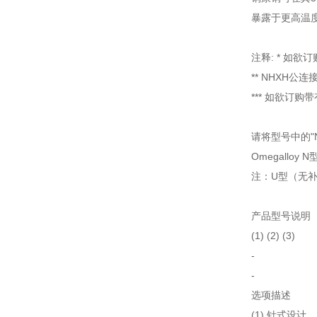
暴露于更高温
注释: * 如欲
** NHXH
*** 如欲订
请将型号中的"N
Omegallo
注：U型（无
产品型号说明
(1) (2) (3)
-
-
选项描述
(1) 针式设计