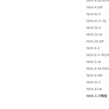
NHX-K-M-RO
NHX-K-MF
NHX-KI-F
NHX-KI-F-NL
NHX-DI-F
NHX-DI-M
NHX-DI-MF
NHX-E-F
NHX-E-F-RO
NHX-E-M
NHX-E-M-RO
NHX-E-MF
NHX-EI-F
NHX-EI-M
NHX-C-F陶瓷