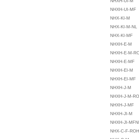
NHXH-UI-M
NHXH-UI-MF
NHX-KI-M
NHX-KI-M-NL
NHX-KI-MF
NHXH-E-M
NHXH-E-M-R
NHXH-E-MF
NHXH-EI-M
NHXH-EI-MF
NHXH-J-M
NHXH-J-M-R
NHXH-J-MF
NHXH-JI-M
NHXH-JI-MFN
NHX-C-F-RO