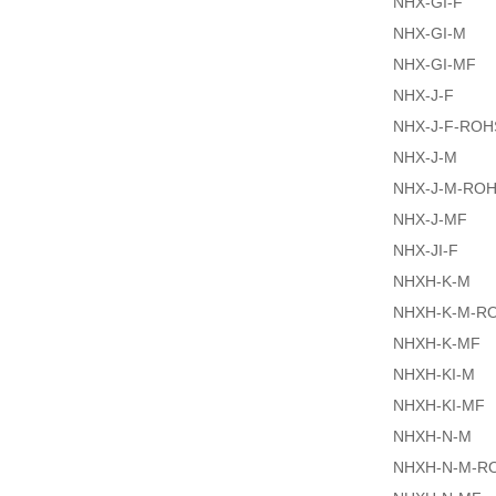
NHX-GI-F
NHX-GI-M
NHX-GI-MF
NHX-J-F
NHX-J-F-ROH
NHX-J-M
NHX-J-M-RO
NHX-J-MF
NHX-JI-F
NHXH-K-M
NHXH-K-M-R
NHXH-K-MF
NHXH-KI-M
NHXH-KI-MF
NHXH-N-M
NHXH-N-M-R