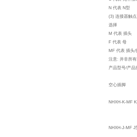
N 代表 N型
(3) 连接器触点
选择
M 代表 插头
F 代表 母
MF 代表 插头
注意: 并非
产品型号/产品
空心插脚
NHXH-K-M
NHXH-J-M