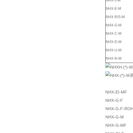
NHX-J-M
NHX-E-M
NHX-R/S-M
NHX-G-M
NHX-C-M
NHX-D-M
NHX-U-M
NHX-N-M
NHX-EI-MF
NHX-G-F
NHX-G-F-RO
NHX-G-M
NHX-G-MF