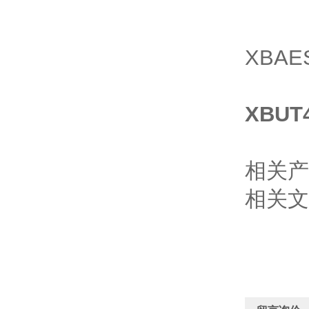
XBAES
XBUT
相关产
相关文