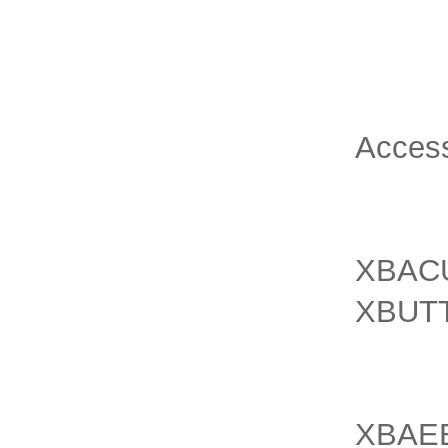
Access
XBACU
XBUT
XBAEB1