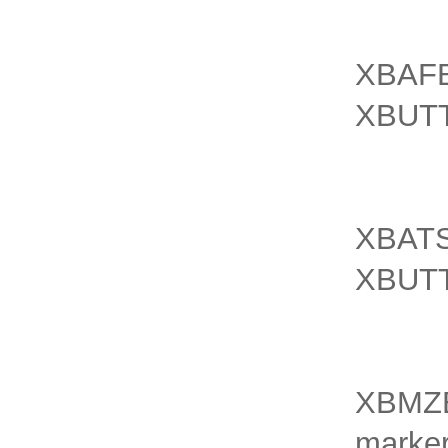
XBAFBS
XBUTT
XBATSP
XBUT
XBMZB6
marker