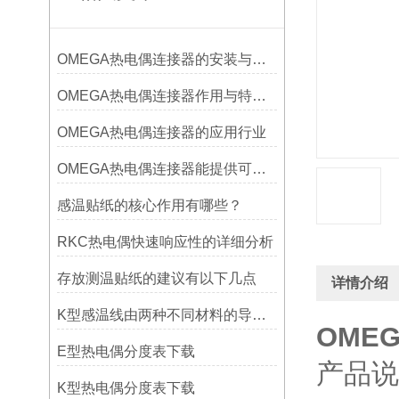
OMEGA热电偶连接器的安装与调试
OMEGA热电偶连接器作用与特点是什么？
OMEGA热电偶连接器的应用行业
OMEGA热电偶连接器能提供可靠的信号传输
感温贴纸的核心作用有哪些？
RKC热电偶快速响应性的详细分析
存放测温贴纸的建议有以下几点
详情介绍
K型感温线由两种不同材料的导线组成
OME
E型热电偶分度表下载
产品说
K型热电偶分度表下载