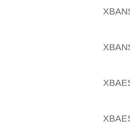
XBANS
XBANS3
XBAES
XBAES