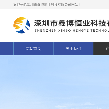
欢迎光临深圳市鑫博恒业科技有限公司网站！
网站首页
关于我们