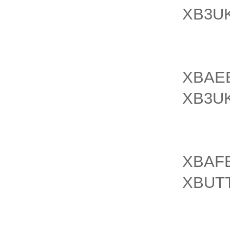
XB3UK
XBAEB1
XB3UK
XBAFBS
XBUTT