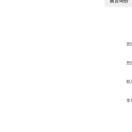
留言询价
您
您
联
常