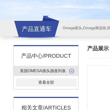
产品直通车
产品展
产品中心/PRODUCT
美国OMEGA插头插座列表
查看全部
相关文章/ARTICLES