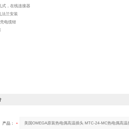
插孔式，在线连接器
插孔法兰安装
 底壳电缆钳
C
价
产品：