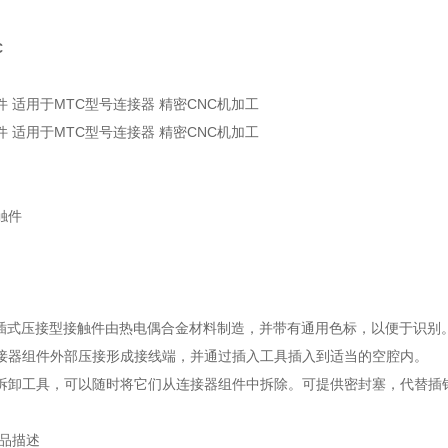
C
 适用于MTC型号连接器 精密CNC机加工
 适用于MTC型号连接器 精密CNC机加工
触件
 直插式压接型接触件由热电偶合金材料制造，并带有通用色标，以便于识别
接器组件外部压接形成接线端，并通过插入工具插入到适当的空腔内。
拆卸工具，可以随时将它们从连接器组件中拆除。可提供密封塞，代替插
产品描述