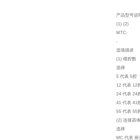
产品型号说
(1) (2)
MTC-
-
选项描述
(1) 模腔数
选择
5 代表 5腔
12 代表 12
24 代表 24
41 代表 41
55 代表 55
(2) 连接器
选择
MC 代表 