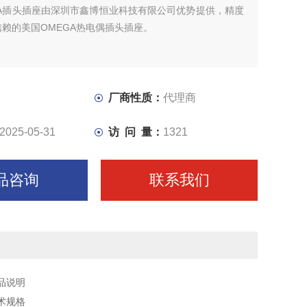
GA插头插座由深圳市鑫博恒业科技有限公司优势提供，精度
赖的美国OMEGA热电偶插头插座。
厂商性质：
代理商
2025-05-31
访 问 量：
1321
品咨询
联系我们
品说明
术规格