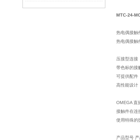
MTC-24-M
热电偶接触件
热电偶接触件
压接型连接
带色标的接
可提供配件
高性能设计
OMEGA
接触件在连
使用特殊的
产品型号 