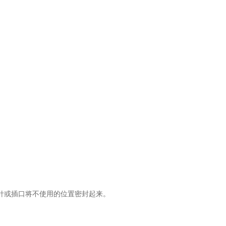
。
针或插口将不使用的位置密封起来。