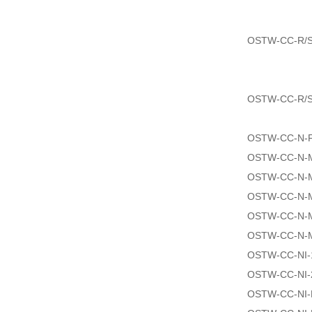
OSTW-CC-
OSTW-CC
OSTW-CC-N-
OSTW-CC-N-
OSTW-CC-N-
OSTW-CC-N-
OSTW-CC-N-
OSTW-CC-N-
OSTW-CC-NI-
OSTW-CC-NI-
OSTW-CC-NI-