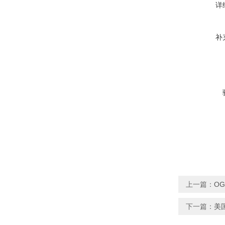
详
补
上一篇：
OG
下一篇：
美