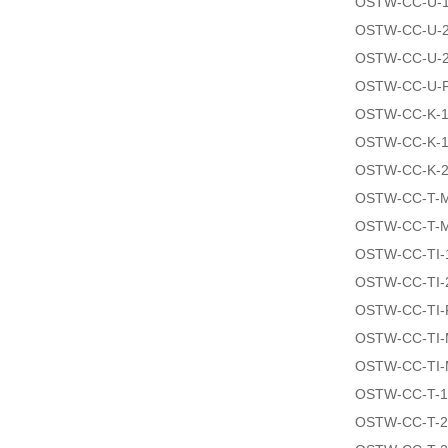
OSTW-CC-U-
OSTW-CC-U-
OSTW-CC-U-
OSTW-CC-U-
OSTW-CC-K-
OSTW-CC-K-
OSTW-CC-K-
OSTW-CC-T-
OSTW-CC-T-
OSTW-CC-TI-
OSTW-CC-TI-
OSTW-CC-TI-
OSTW-CC-TI
OSTW-CC-TI
OSTW-CC-T-
OSTW-CC-T-2