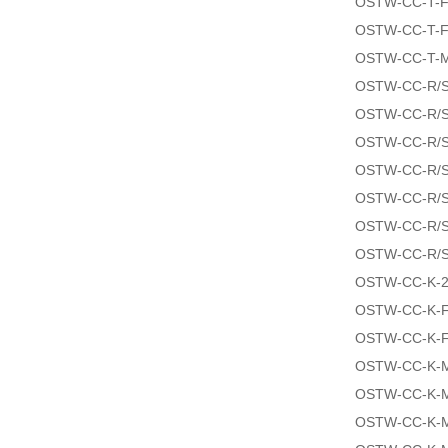
OSTW-CC-T-
OSTW-CC-T-
OSTW-CC-T-
OSTW-CC-R/S
OSTW-CC-R/S
OSTW-CC-R/S
OSTW-CC-R/S
OSTW-CC-R/
OSTW-CC-R/
OSTW-CC-R/
OSTW-CC-K-
OSTW-CC-K-
OSTW-CC-K-
OSTW-CC-K-
OSTW-CC-K-
OSTW-CC-K-