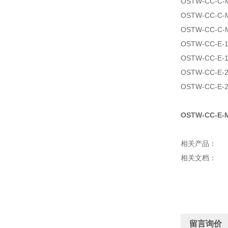
OSTW-CC-C-
OSTW-CC-C-
OSTW-CC-C-
OSTW-CC-E-
OSTW-CC-E-
OSTW-CC-E-
OSTW-CC-E-
OSTW-CC-E-
相关产品：
相关文档：
留言询价