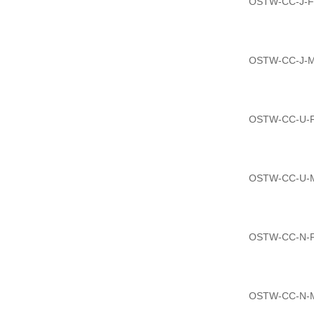
OSTW-CC
OSTW-CC
OSTW-CC
OSTW-CC
OSTW-CC
OSTW-CC