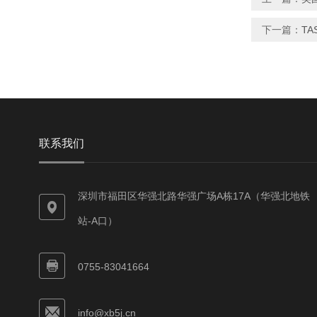
下一篇：
TA
联系我们
深圳市福田区华强北路华强广场A栋17A（华强北地铁
站-A口）
0755-83041664
info@xb5j.cn