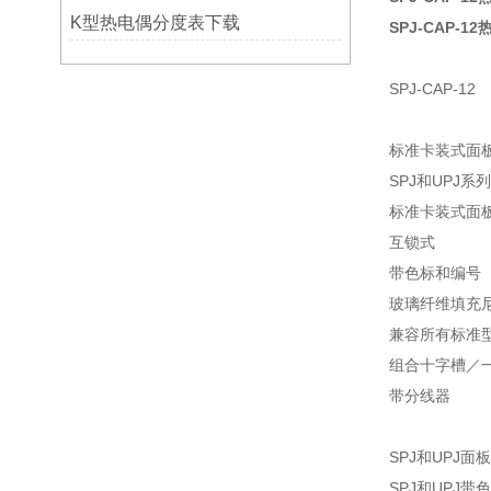
K型热电偶分度表下载
SPJ-CAP-
SPJ-CAP-12
标准卡装式面板
SPJ和UPJ系列
标准卡装式面板
互锁式
带色标和编号
玻璃纤维填充尼龙，额
兼容所有标准
组合十字槽／
带分线器
SPJ和UP
SPJ和UP