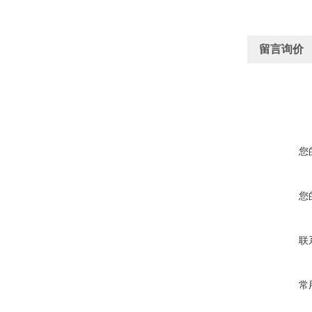
留言询价
您
您
联
常