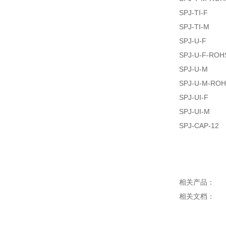
SPJ-TI-F
SPJ-TI-M
SPJ-U-F
SPJ-U-F-ROH
SPJ-U-M
SPJ-U-M-RO
SPJ-UI-F
SPJ-UI-M
SPJ-CAP-12
相关产品：
相关文档：