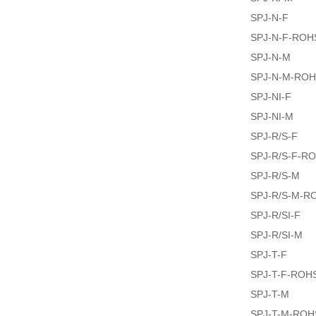
SPJ-N-F
SPJ-N-F-ROH
SPJ-N-M
SPJ-N-M-RO
SPJ-NI-F
SPJ-NI-M
SPJ-R/S-F
SPJ-R/S-F-R
SPJ-R/S-M
SPJ-R/S-M-R
SPJ-R/SI-F
SPJ-R/SI-M
SPJ-T-F
SPJ-T-F-ROH
SPJ-T-M
SPJ-T-M-ROH