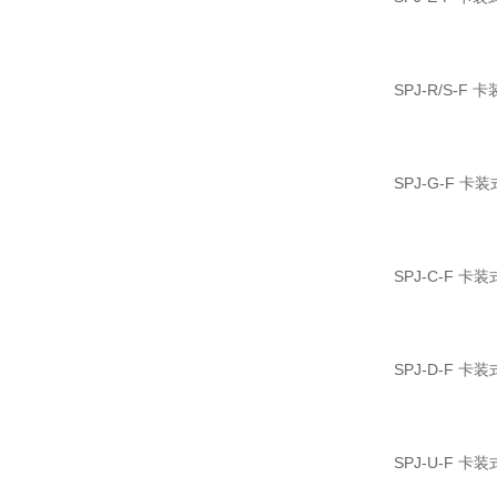
SPJ-R/S-F
SPJ-G-F 
SPJ-C-F 
SPJ-D-F 
SPJ-U-F 