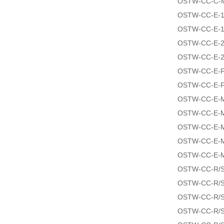
OSTW-CC-C-
OSTW-CC-E-
OSTW-CC-E-
OSTW-CC-E-
OSTW-CC-E-
OSTW-CC-E-
OSTW-CC-E-
OSTW-CC-E-
OSTW-CC-E-
OSTW-CC-E-
OSTW-CC-E-
OSTW-CC-E-
OSTW-CC-R/S
OSTW-CC-R/S
OSTW-CC-R/S
OSTW-CC-R/S