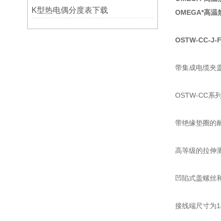
K型热电偶分度表下载
OMEGA*高温
OSTW-CC-J-
带集成电缆夹盖的
OSTW-CC系
带绝缘垫圈的
高等级的拉伸
凹陷式盖螺丝
接线端尺寸为14