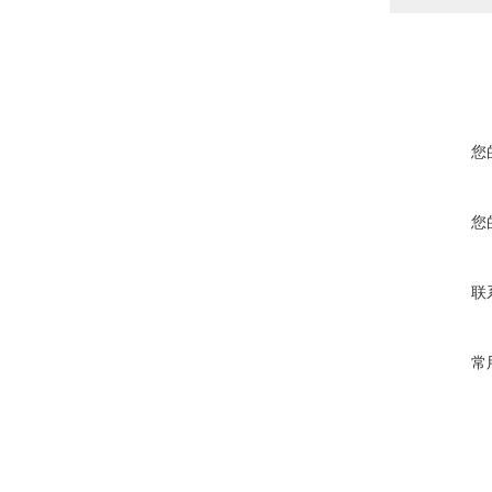
您
您
联
常