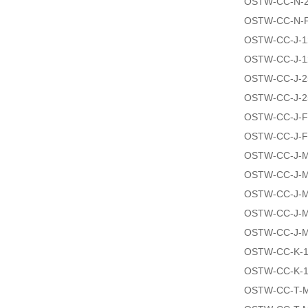
OSTW-CC-N-
OSTW-CC-N-
OSTW-CC-J-1
OSTW-CC-J-
OSTW-CC-J-2
OSTW-CC-J-
OSTW-CC-J-F
OSTW-CC-J-
OSTW-CC-J-
OSTW-CC-J-
OSTW-CC-J-
OSTW-CC-J-
OSTW-CC-J-
OSTW-CC-K-
OSTW-CC-K-
OSTW-CC-T-