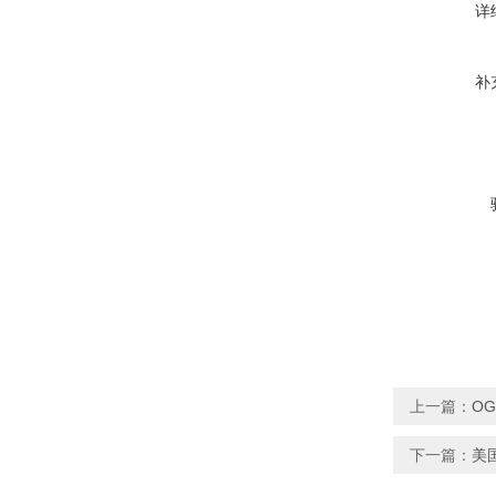
详
补
上一篇：
OG
下一篇：
美