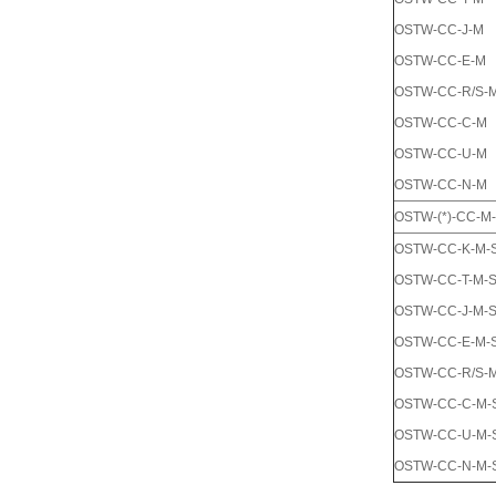
OSTW-CC-J-M
OSTW-CC-E-M
OSTW-CC-R/S-
OSTW-CC-C-M
OSTW-CC-U-M
OSTW-CC-N-M
OSTW-(*)-C
OSTW-CC-K-M-
OSTW-CC-T-M-
OSTW-CC-J-M-
OSTW-CC-E-M-
OSTW-CC-R/S-
OSTW-CC-C-M-
OSTW-CC-U-M-
OSTW-CC-N-M-