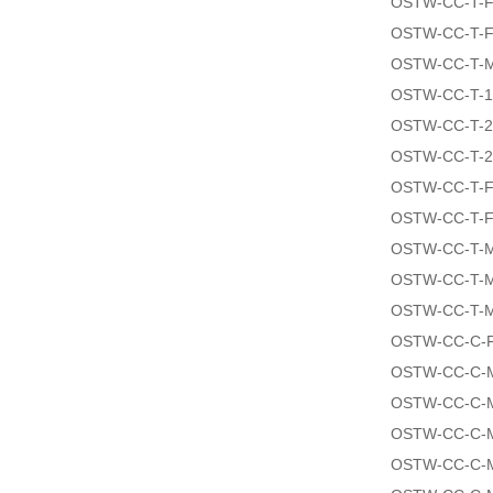
OSTW-CC-T-
OSTW-CC-T-
OSTW-CC-T-
OSTW-CC-T-
OSTW-CC-T-2
OSTW-CC-T-
OSTW-CC-T-
OSTW-CC-T-
OSTW-CC-T-
OSTW-CC-T-
OSTW-CC-T-
OSTW-CC-C-
OSTW-CC-C-
OSTW-CC-C-
OSTW-CC-C-
OSTW-CC-C-