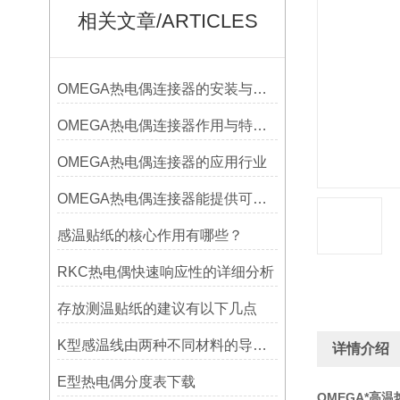
相关文章/ARTICLES
OMEGA热电偶连接器的安装与调试
OMEGA热电偶连接器作用与特点是什么？
OMEGA热电偶连接器的应用行业
OMEGA热电偶连接器能提供可靠的信号传输
感温贴纸的核心作用有哪些？
RKC热电偶快速响应性的详细分析
存放测温贴纸的建议有以下几点
K型感温线由两种不同材料的导线组成
详情介绍
E型热电偶分度表下载
OMEGA*高温