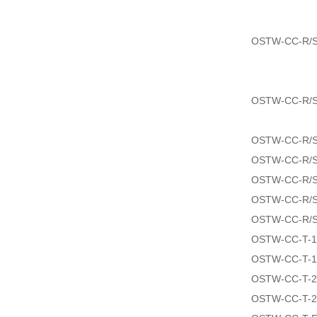
OSTW-CC-
OSTW-CC
OSTW-CC-R/S
OSTW-CC-R/
OSTW-CC-R/
OSTW-CC-R/S
OSTW-CC-R/S
OSTW-CC-T-1
OSTW-CC-T-
OSTW-CC-T-2
OSTW-CC-T-