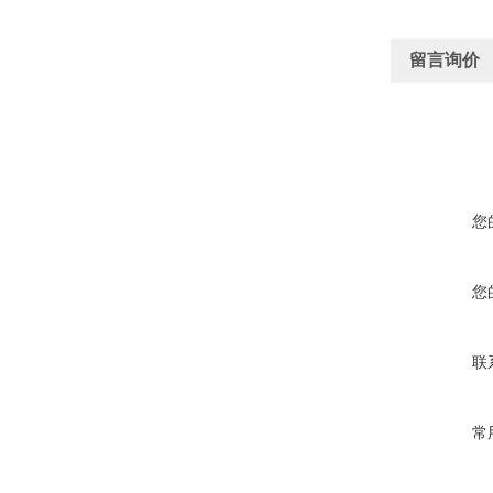
留言询价
您
您
联
常