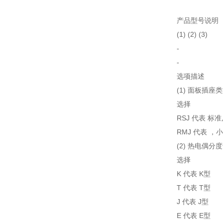
产品型号说明
(1) (2) (3)
-
-
选项描述
(1) 面板插座
选择
RSJ 代表 标
RMJ 代表 ，
(2) 热电偶分
选择
K 代表 K型
T 代表 T型
J 代表 J型
E 代表 E型