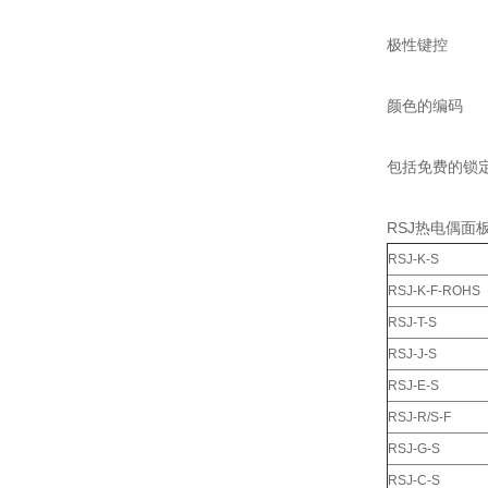
极性键控
颜色的编码
包括免费的锁
RSJ热电偶面
RSJ-K-S
RSJ-K-F-ROHS
RSJ-T-S
RSJ-J-S
RSJ-E-S
RSJ-R/S-F
RSJ-G-S
RSJ-C-S