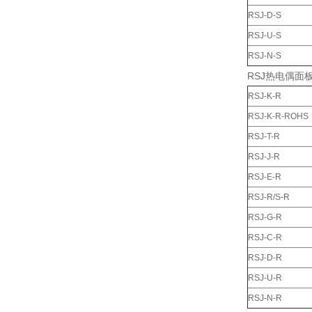
RSJ-D-S
RSJ-U-S
RSJ-N-S
RSJ热电偶面
RSJ-K-R
RSJ-K-R-ROHS
RSJ-T-R
RSJ-J-R
RSJ-E-R
RSJ-R/S-R
RSJ-G-R
RSJ-C-R
RSJ-D-R
RSJ-U-R
RSJ-N-R