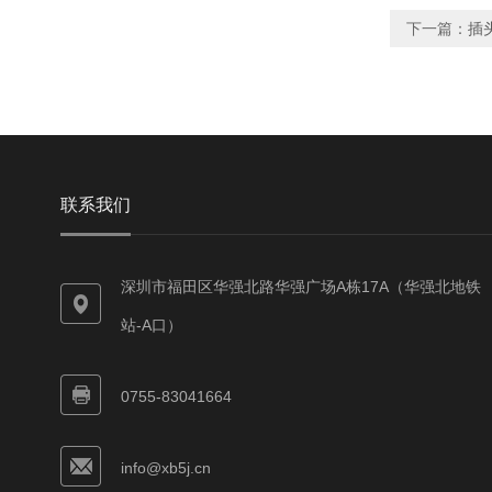
下一篇：
插
联系我们
深圳市福田区华强北路华强广场A栋17A（华强北地铁
站-A口）
0755-83041664
info@xb5j.cn