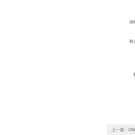
详
补
上一篇：
OM