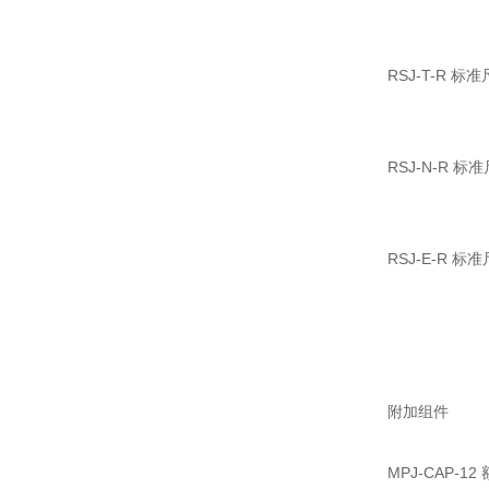
RSJ-T-R 
RSJ-N-R
RSJ-E-R 
附加组件
MPJ-CAP-