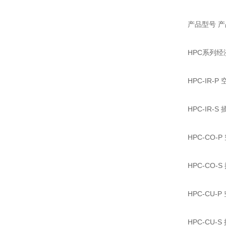
产品型号 
HPC系列
HPC-IR
HPC-IR-
HPC-CO-
HPC-CO-
HPC-CU
HPC-CU