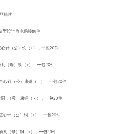
产品描述
经济型设计热电偶接触件
-P 空心针（公）铁（+），一包20件
S 插孔（母）铁（+），一包20件
P 空心针（公）康铜（ - ），一包20件
S 插孔（母）康铜（ - ），一包20件
-P 空心针（公）铜（+），一包20件
-S 插孔（母）铜（+），一包20件