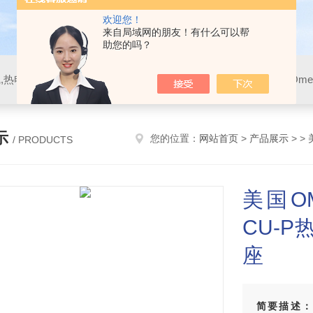
欢迎您！
来自局域网的朋友！有什么可以帮
助您的吗？
示
您的位置：
网站首页
>
产品展示
> >
/ PRODUCTS
美国O
CU-P
座
简要描述