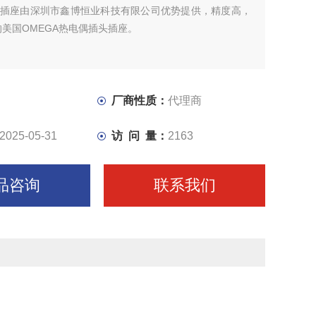
插头插座由深圳市鑫博恒业科技有限公司优势提供，精度高，
美国OMEGA热电偶插头插座。
厂商性质：
代理商
2025-05-31
访 问 量：
2163
品咨询
联系我们