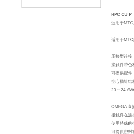
HPC-CU-P
适用于MT
适用于MT
压接型连接
接触件带色
可提供配件
空心插针结
20 ~ 24 
OMEGA
接触件在连
使用特殊的
可提供密封