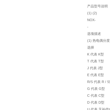
产品型号说明
(1) (2)
NOX-
-
选项描述
(1) 热电偶分
选择
K 代表 K型
T 代表 T型
J 代表 J型
E 代表 E型
R/S 代表 R / 
G 代表 G型
C 代表 C型
D 代表 D型
U 代表 无补偿