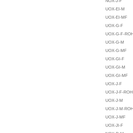
NOX-J-F
UOX-EI-M
UOX-EI-MF
UOX-G-F
UOX-G-F-RO
UOX-G-M
UOX-G-MF
UOX-GI-F
UOX-GI-M
UOX-GI-MF
UOX-J-F
UOX-J-F-ROH
UOX-J-M
UOX-J-M-RO
UOX-J-MF
UOX-JI-F