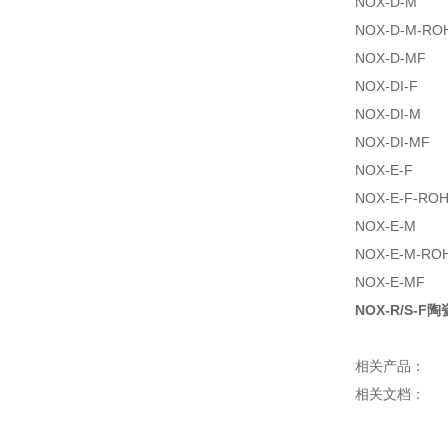
NOX-D-M
NOX-D-M-RO
NOX-D-MF
NOX-DI-F
NOX-DI-M
NOX-DI-MF
NOX-E-F
NOX-E-F-RO
NOX-E-M
NOX-E-M-RO
NOX-E-MF
NOX-R/S-F陶
相关产品：
相关文档：