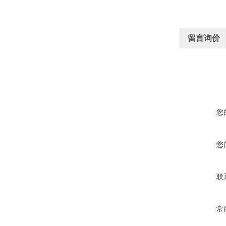
留言询价
您
您
联
常