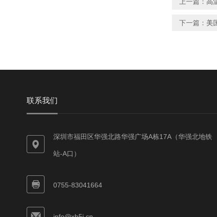
上一篇：
高
下一篇：
美
联系我们
深圳市福田区华强北路华强广场A栋17A（华强北地铁
站-A口）
0755-83041664
info@xb5j.cn