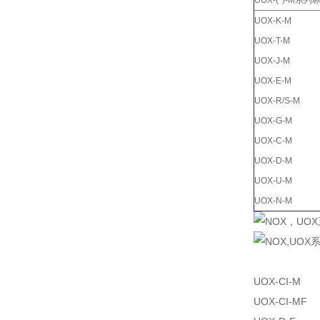
UOX-(*)-M系
UOX-K-M
UOX-T-M
UOX-J-M
UOX-E-M
UOX-R/S-M
UOX-G-M
UOX-C-M
UOX-D-M
UOX-U-M
UOX-N-M
UOX-CI-M
UOX-CI-MF