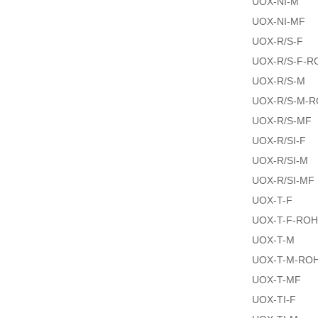
UOX-NI-M
UOX-NI-MF
UOX-R/S-F
UOX-R/S-F-R
UOX-R/S-M
UOX-R/S-M-
UOX-R/S-MF
UOX-R/SI-F
UOX-R/SI-M
UOX-R/SI-MF
UOX-T-F
UOX-T-F-RO
UOX-T-M
UOX-T-M-RO
UOX-T-MF
UOX-TI-F