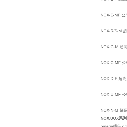
NOX-E-MF
NOX-R/S-M
NOX-G-M 
NOX-C-MF
NOX-D-F 
NOX-U-MF
NOX-N-M 
NOX,UOX
omega插头,