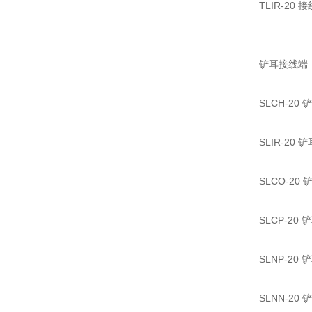
TLIR-20
铲耳接线端
SLCH-20
SLIR-20
SLCO-2
SLCP-20
SLNP-20
SLNN-20