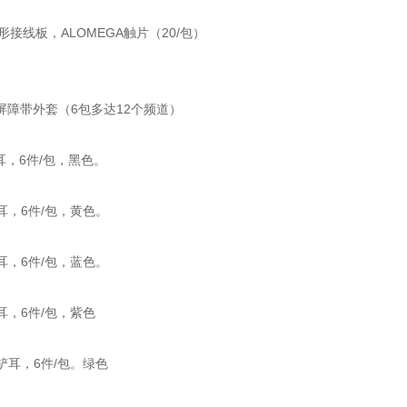
 扁形接线板，ALOMEGA触片（20/包）
屏障带外套（6包多达12个频道）
铲耳，6件/包，黑色。
铲耳，6件/包，黄色。
铲耳，6件/包，蓝色。
铲耳，6件/包，紫色
 带铲耳，6件/包。绿色