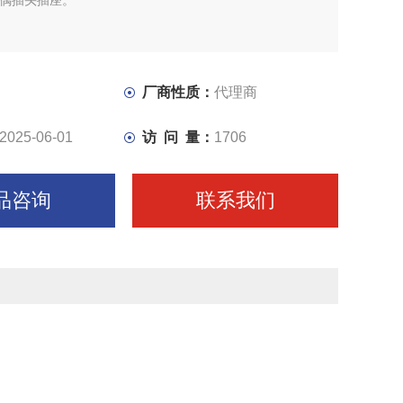
电偶插头插座。
厂商性质：
代理商
2025-06-01
访 问 量：
1706
品咨询
联系我们