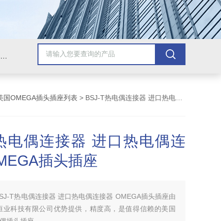
Omega插头,Omega测温线,热电偶测温线,热电偶线,铠装热电偶,热电偶连接器,热电偶插头,Omega热电偶线,T型热电偶线,TMC测温纸
美国OMEGA插头插座列表
> BSJ-T热电偶连接器 进口热电偶连接器 OMEGA插头插座
-T热电偶连接器 进口热电偶连
MEGA插头插座
BSJ-T热电偶连接器 进口热电偶连接器 OMEGA插头插座由
恒业科技有限公司优势提供，精度高，是值得信赖的美国