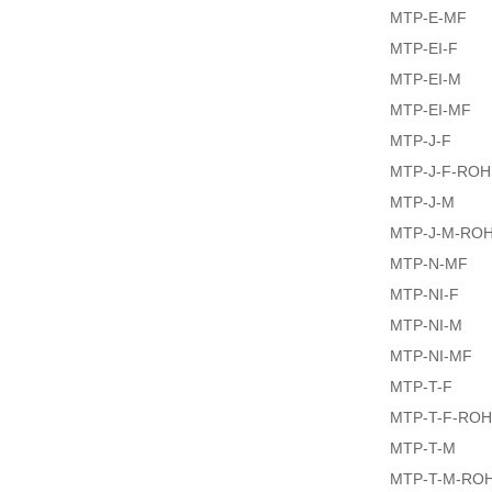
MTP-E-MF
MTP-EI-F
MTP-EI-M
MTP-EI-MF
MTP-J-F
MTP-J-F-ROH
MTP-J-M
MTP-J-M-RO
MTP-N-MF
MTP-NI-F
MTP-NI-M
MTP-NI-MF
MTP-T-F
MTP-T-F-RO
MTP-T-M
MTP-T-M-RO