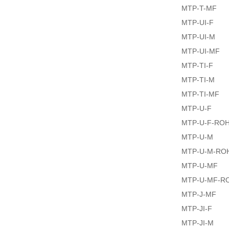
MTP-T-MF
MTP-UI-F
MTP-UI-M
MTP-UI-MF
MTP-TI-F
MTP-TI-M
MTP-TI-MF
MTP-U-F
MTP-U-F-RO
MTP-U-M
MTP-U-M-RO
MTP-U-MF
MTP-U-MF-R
MTP-J-MF
MTP-JI-F
MTP-JI-M