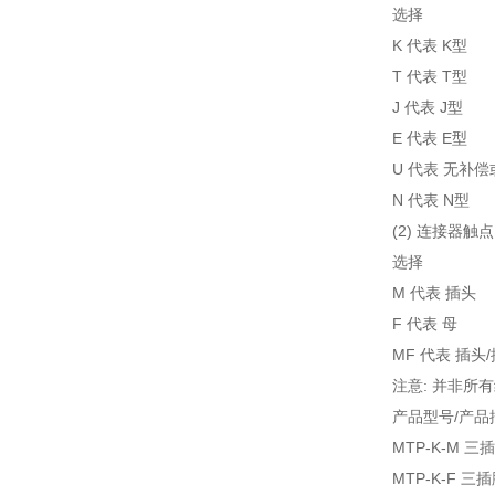
选择
K 代表 K型
T 代表 T型
J 代表 J型
E 代表 E型
U 代表 无补偿
N 代表 N型
(2) 连接器触点
选择
M 代表 插头
F 代表 母
MF 代表 插头
注意: 并非所
产品型号/产品
MTP-K-M 
MTP-K-F 