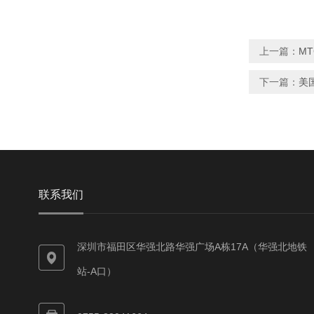
上一篇：
MT
下一篇：
美
联系我们
深圳市福田区华强北路华强广场A栋17A（华强北地铁
站-A口）