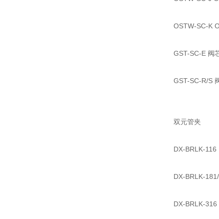
OSTW-SC-K
GST-SC-E 
GST-SC-R/
双元管夹
DX-BRLK-11
DX-BRLK-18
DX-BRLK-31