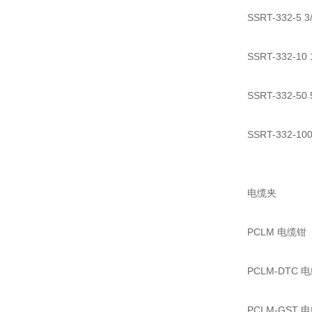
SSRT-332-
SSRT-332-1
SSRT-332-5
SSRT-332-1
电缆夹
PCLM 电缆钳
PCLM-DTC 
PCLM-GST 