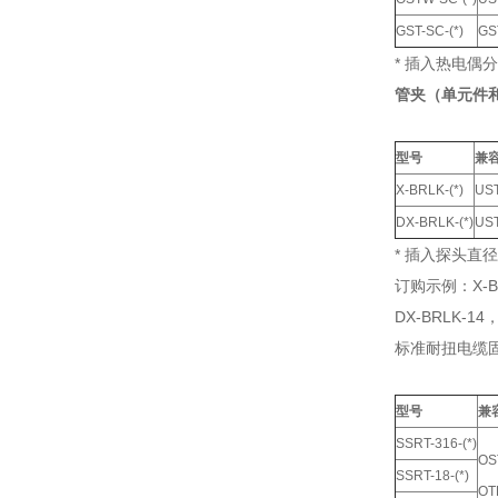
GST-SC-(*)
GS
* 插入热电偶
管夹（单元件
型号
兼容
X-BRLK-(*)
US
DX-BRLK-(*)
US
* 插入探头直径：
订购示例：X-B
DX-BRLK-1
标准耐扭电缆
型号
兼
SSRT-316-(*)
O
SSRT-18-(*)
OT