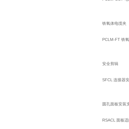
铁氧体电缆夹
PCLM-FT 
安全剪辑
SFCL 连接器
圆孔面板安装
RSACL 面板