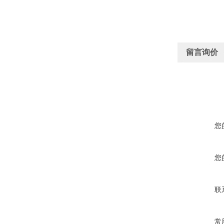
留言询价
您
您
联
常