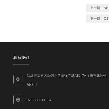
上一篇：
N
下一篇：
OS
联系我们
深圳市福田区华强北路华强广场A栋17A（华强北地铁
站-A口）
0755-83041664