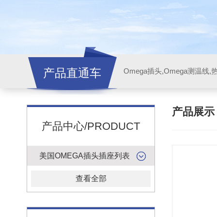
产品直通车
产品展
产品中心/PRODUCT
美国OMEGA插头插座列表
查看全部