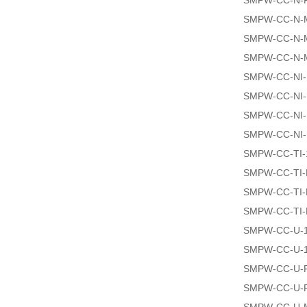
SMPW-CC-N-
SMPW-CC-N-
SMPW-CC-N-
SMPW-CC-N-
SMPW-CC-NI-
SMPW-CC-NI-
SMPW-CC-NI
SMPW-CC-NI
SMPW-CC-TI-
SMPW-CC-TI-
SMPW-CC-TI
SMPW-CC-TI
SMPW-CC-U-
SMPW-CC-U-
SMPW-CC-U-
SMPW-CC-U-