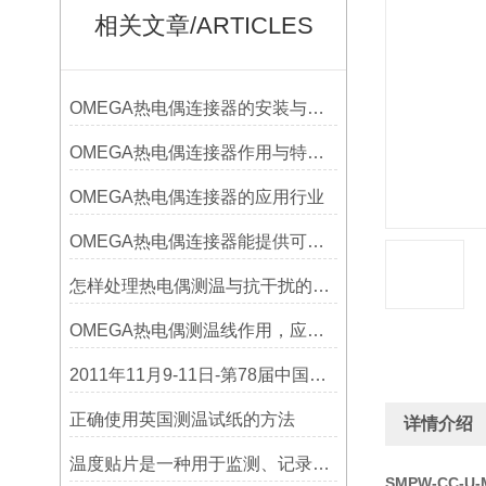
相关文章/ARTICLES
OMEGA热电偶连接器的安装与调试
OMEGA热电偶连接器作用与特点是什么？
OMEGA热电偶连接器的应用行业
OMEGA热电偶连接器能提供可靠的信号传输
怎样处理热电偶测温与抗干扰的问题
OMEGA热电偶测温线作用，应用领域
2011年11月9-11日-第78届中国电子展
正确使用英国测温试纸的方法
详情介绍
温度贴片是一种用于监测、记录或指示温度变化的工具
SMPW-CC-