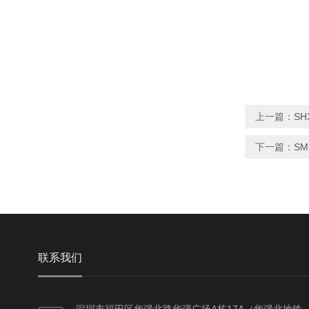
上一篇：
S
下一篇：
SM
联系我们