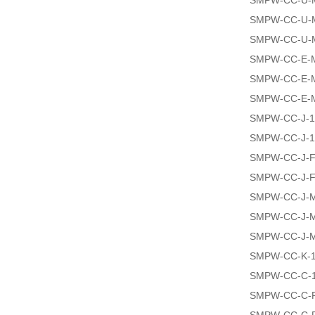
SMPW-CC-U-
SMPW-CC-U-
SMPW-CC-U-
SMPW-CC-E-
SMPW-CC-E-
SMPW-CC-E-
SMPW-CC-J-1
SMPW-CC-J-
SMPW-CC-J-
SMPW-CC-J-
SMPW-CC-J-
SMPW-CC-J-
SMPW-CC-J-
SMPW-CC-K-
SMPW-CC-C-
SMPW-CC-C-