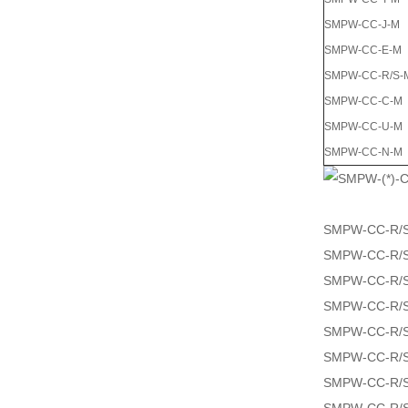
SMPW-CC-J-M
SMPW-CC-E-M
SMPW-CC-R/S-
SMPW-CC-C-M
SMPW-CC-U-M
SMPW-CC-N-M
SMPW-CC-R/S
SMPW-CC-R/
SMPW-CC-R/
SMPW-CC-R/
SMPW-CC-R/
SMPW-CC-R/
SMPW-CC-R/