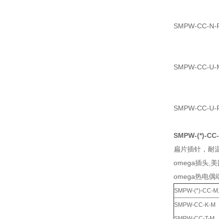
SMPW-CC
SMPW-CC
SMPW-CC
SMPW-(*)
扁片插针，耐温-
omega插头,
omega热电偶
SMPW-(*)-
SMPW-CC-K-M
SMPW-CC-T-M