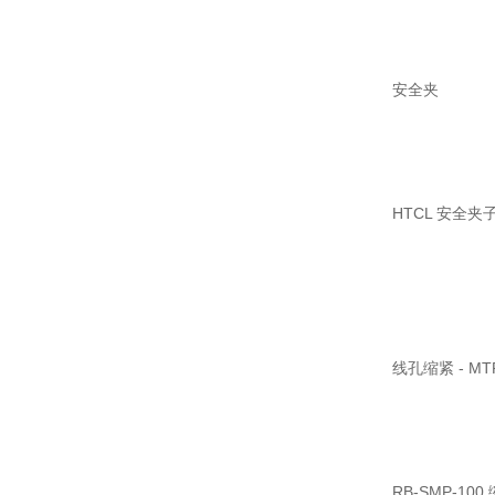
安全夹
HTCL 安全夹子
线孔缩紧 - M
RB-SMP-100