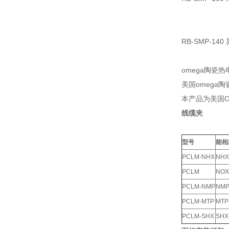
RB-SMP-140
omega陶瓷
美国omega
本产品为美国O
线缆夹
型号
能相
PCLM-NHX
NHX
PCLM
NOX
PCLM-NMP
NM
PCLM-MTP
MTP
PCLM-SHX
SHX