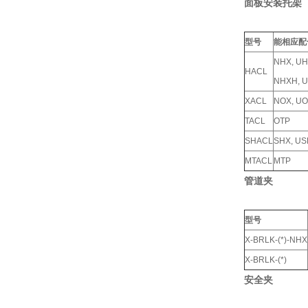
面板安装托架
型号
能相应配
NHX, UH
HACL
NHXH, 
XACL
NOX, U
TACL
OTP
SHACL
SHX, U
MTACL
MTP
管道夹
型号
X-BRLK-(*)-NHX
X-BRLK-(*)
安全夹