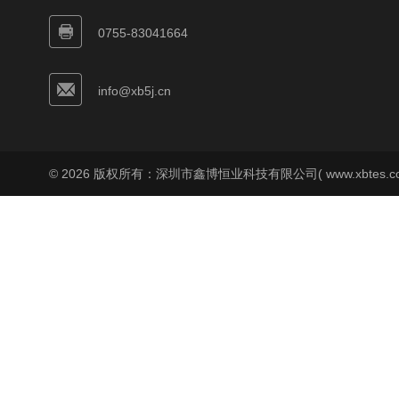
0755-83041664
info@xb5j.cn
© 2026 版权所有：深圳市鑫博恒业科技有限公司( www.xbtes.