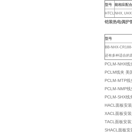
型号
能相应配合
HTCL
NHX, UHX
铠装热电偶护
型号
BB-NHX-CR188
还有多种适合的直
PCLM-NHX
PCLM线夹 美
PCLM-MTP
PCLM-NMP
PCLM-SHX
HACL面板安
XACL面板安
TACL面板安装
SHACL面板安