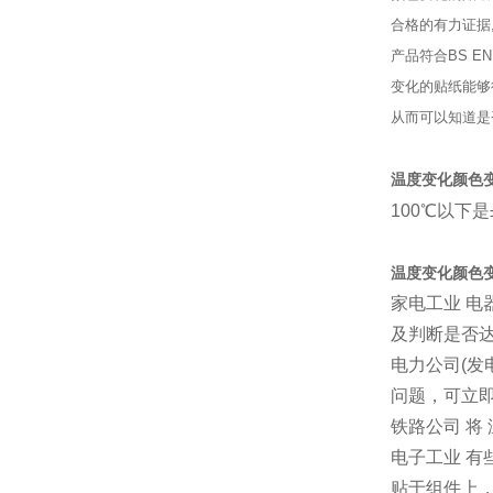
合格的有力证据
产品符合BS 
变化的贴纸能够
从而可以知道是
温度变化颜色
100℃以下是
温度变化颜色
家电工业 电
及判断是否
电力公司(发
问题，可立
铁路公司 
电子工业 
贴于组件上