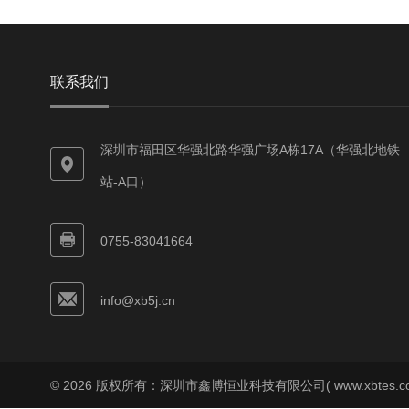
联系我们
深圳市福田区华强北路华强广场A栋17A（华强北地铁
站-A口）
0755-83041664
info@xb5j.cn
© 2026 版权所有：深圳市鑫博恒业科技有限公司( www.xbtes.