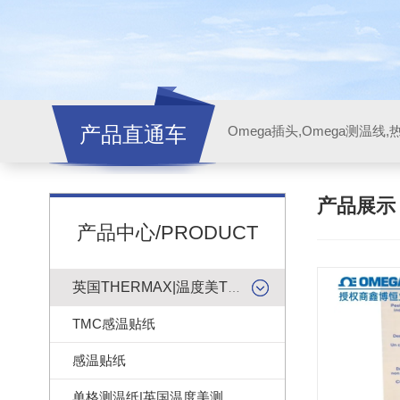
产品直通车
产品展
产品中心/PRODUCT
英国THERMAX|温度美TMC感温贴纸
TMC感温贴纸
感温贴纸
单格测温纸|英国温度美测温纸