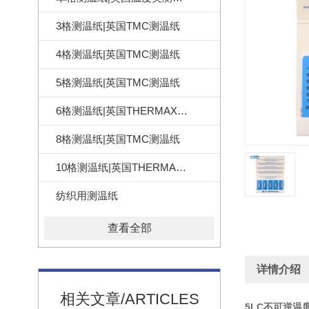
3格测温纸|英国TMC测温纸
4格测温纸|英国TMC测温纸
5格测温纸|英国TMC测温纸
6格测温纸|英国THERMAX测温纸
8格测温纸|英国TMC测温纸
10格测温纸|英国THERMAX测温纸
纺织用测温纸
查看全部
详情介绍
相关文章/ARTICLES
5LC不可逆温