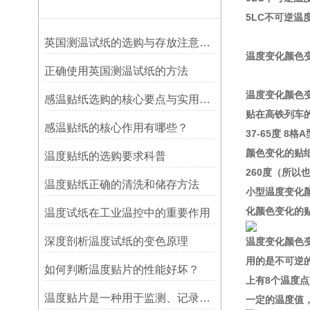
5LC不可逆温
英国测温试纸的选购与存放注意事项
温度变化颜色
正确使用英国测温试纸的方法
温度变化颜色
感温贴纸选购的核心要点与实用建议
贴在高铁列车
感温贴纸的核心作用有哪些？
37-65度 8
颜色变化的贴纸
温度贴纸的选购要求科普
260度（所以
温度贴纸正确的清洗和储存方法
小型温度变化颜
化颜色变化的贴纸
温度试纸在工业温控中的重要作用
深度剖析温度试纸的变色原理
温度变化颜色
用的是不可逆
如何判断温度贴片的性能好坏？
上有8个温度点
温度贴片是一种用于监测、记录或指示温度变化的工具
一定的温度值