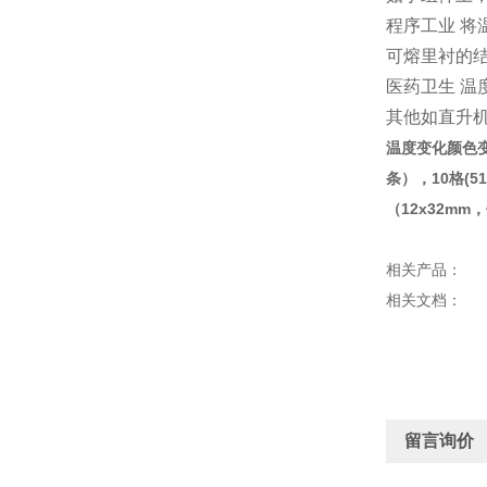
程序工业 
可熔里衬的
医药卫生 温
其他如直升
温度变化颜色变
条），10格(5
（12x32m
相关产品：
相关文档：
留言询价