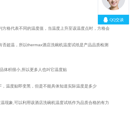
有一列方格代表不同的温度值，当温度上升至该温度点时，方格会
超温，所以thermax酒店洗碗机温度试纸是产品品质检测
产品体积很小,所以更多人也叫它温度贴
160°F，温度贴即变黑，但是不能具体知道实际温度是多少
超温现象,可以利用该酒店洗碗机温度试纸作为品质合格的有力