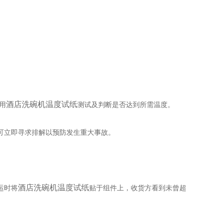
酒店洗碗机温度试纸
用
测试及判断是否达到所需温度。
可立即寻求排解以预防发生重大事故。
酒店洗碗机温度试纸
运时将
贴于组件上，收货方看到未曾超