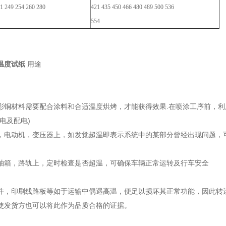
1 249 254 260 280
421 435 450 466 480 489 500 536
554
温度试纸
用途
彩铜材料需要配合涂料和合适温度烘烤，才能获得效果.在喷涂工序前，利
电及配电)
，电动机，变压器上，如发觉超温即表示系统中的某部分曾经出现问题，
轴箱，路轨上，定时检查是否超温，可确保车辆正常运转及行车安全
件，印刷线路板等如于运输中偶遇高温，便足以损坏其正常功能，因此转
使发货方也可以将此作为品质合格的证据。