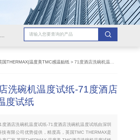
Omega插头,Omega测温线,热电偶测温线,热电偶线,铠装热电偶,热电偶连接器,热电偶插头,Omega热电偶线,T型热电偶线,TMC测温纸
英国THERMAX|温度美TMC感温贴纸
> 71度酒店洗碗机温度试纸-71度酒店洗碗机温度试纸
酒店洗碗机温度试纸-71度酒店
温度试纸
71度酒店洗碗机温度试纸-71度酒店洗碗机温度试纸由深圳
技有限公司优势提供，精度高，英国TMC THERMAX是