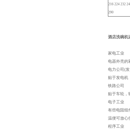
216 224 232 24
290
酒店洗碗机
家电工业
电器外壳的
电力公司(发
贴于发电机
铁路公司
贴于车轮，
电子工业
有些电阻组
温便可放心
程序工业