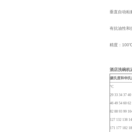
垂直自动粘
有抗油性和
精度：100
酒店洗碗机
摄氏度和华氏
°C
29 33 34 37 40
46 49 54 60 62
82 88 93 99 10
127 132 138 14
171 177 182 18