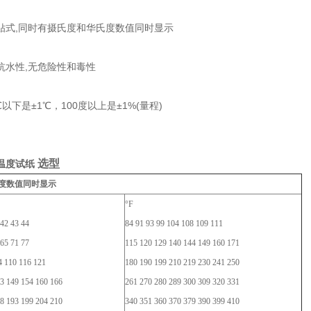
贴式,同时有摄氏度和华氏度数值同时显示
抗水性,无危险性和毒性
℃以下是±1℃，100度以上是±1%(量程)
选型
温度试纸
度数值同时显示
°F
 42 43 44
84 91 93 99 104 108 109 111
 65 71 77
115 120 129 140 144 149 160 171
4 110 116 121
180 190 199 210 219 230 241 250
3 149 154 160 166
261 270 280 289 300 309 320 331
8 193 199 204 210
340 351 360 370 379 390 399 410