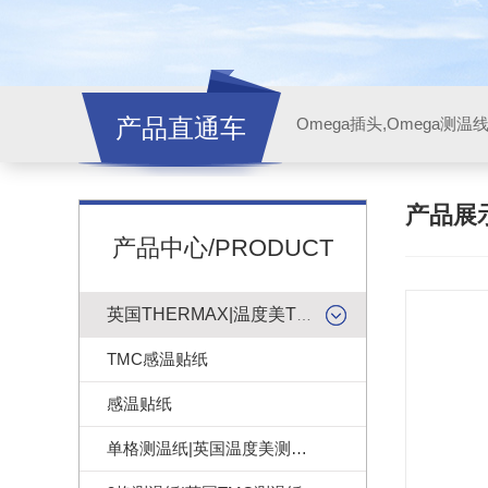
产品直通车
产品展
产品中心/PRODUCT
英国THERMAX|温度美TMC感温贴纸
TMC感温贴纸
感温贴纸
单格测温纸|英国温度美测温纸