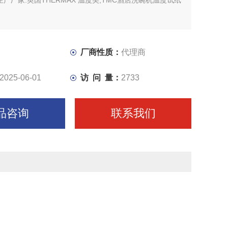
生产厂家.英国THERMAX 温度美,TMC酒店洗碗机温度试纸
厂商性质：
代理商
2025-06-01
访 问 量：
2733
品咨询
联系我们