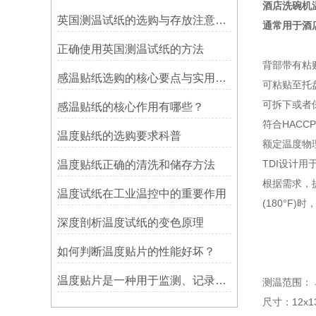
酒店洗碗机
英国测温试纸的选购与存放注意事项
通常用于酒
正确使用英国测温试纸的方法
背部带有粘
感温贴纸选购的核心要点与实用建议
可粘贴至托
可拆下或者
感温贴纸的核心作用有哪些？
符合HACC
温度贴纸的选购要求科普
额定温度物理
TDI设计
温度贴纸正确的清洗和储存方法
根据需求，提
温度试纸在工业温控中的重要作用
(180°F
深度剖析温度试纸的变色原理
如何判断温度贴片的性能好坏？
温度贴片是一种用于监测、记录或指示温度变化的工具
测温范围： 
尺寸：12x1