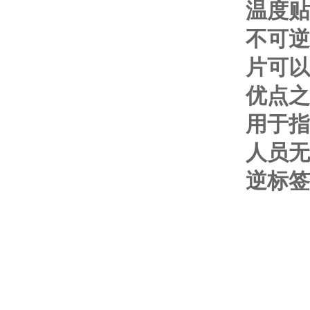
温度贴
不可逆
片可以
优点之
用于指
人员无
逆标签