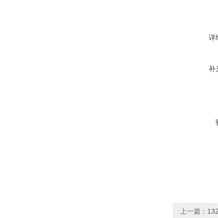
详
补
上一篇：
13