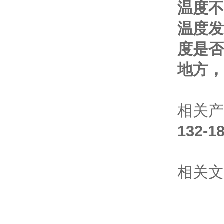
温度不
温度发
度是否
地方，
相关产
132
相关文