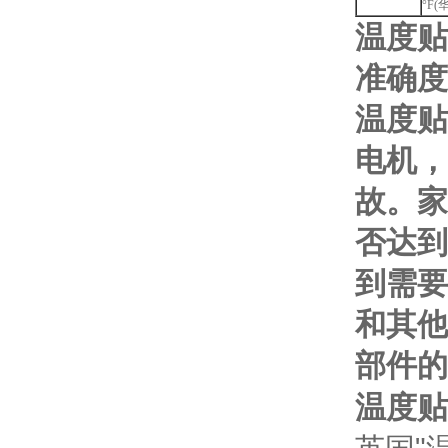
°F(
温度贴
准确度
温度贴
电机，
故。家
否达到
到需要
和其他
部件的
温度贴