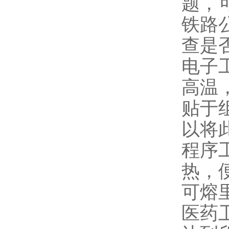
题，
铁路
查是
电子
高温
贴于
以将
程序
热，
可熔
医药