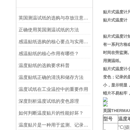
贴片式温度计尺寸：
英国测温试纸的选购与存放注意事项
贴片式温度计
正确使用英国测温试纸的方法
贴片式温度计
感温贴纸选购的核心要点与实用建议
有一系列方格
时间在旁监测
感温贴纸的核心作用有哪些？
用测温纸。
温度贴纸的选购要求科普
贴片式温度计
变色；记录的
温度贴纸正确的清洗和储存方法
小，显示明显
温度试纸在工业温控中的重要作用
蜡片不易粘牢
深度剖析温度试纸的变色原理
英国THERMA
如何判断温度贴片的性能好坏？
型号
温度
温度贴片是一种用于监测、记录或指示温度变化的工具
°C(