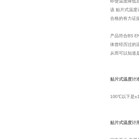
即使温度降低
该 贴片式温度
合格的有力证据
产品符合BS 
体曾经历过的温
从而可以知道
贴片式温度计准
100℃以下是±
贴片式温度计