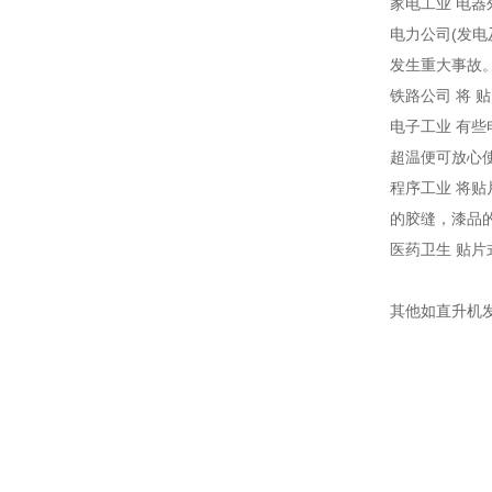
家电工业 电
电力公司(发
发生重大事故
铁路公司 将
电子工业 有
超温便可放心
程序工业 将
的胶缝，漆品
医药卫生 贴
其他如直升机