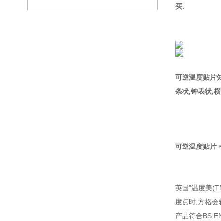
买.
可逆温度贴片
条状,钟表状,
可逆温度贴片
英国"温度美(TM
度点时,方格
产品符合BS 