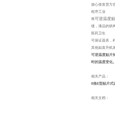
放心使发货方
程序工业
可逆温度
将
缝，漆品的烘
医药卫生
可保证器具，
其他如直升机
可逆温度贴片知
时的温度变化
相关产品：
8格E型贴片式
相关文档：