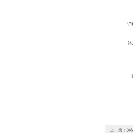
详
补
上一篇：
8