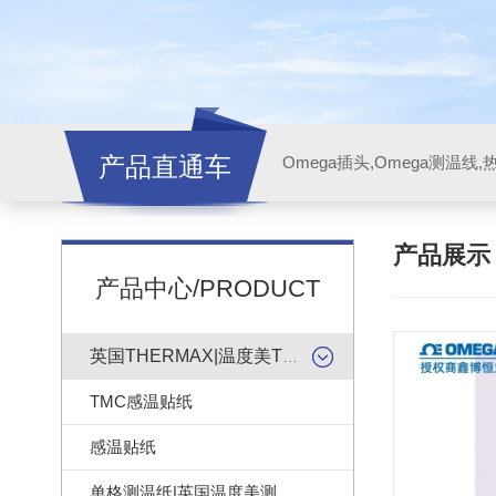
产品直通车
产品展
产品中心/PRODUCT
英国THERMAX|温度美TMC感温贴纸
TMC感温贴纸
感温贴纸
单格测温纸|英国温度美测温纸