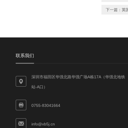
下一篇：
英
联系我们
深圳市福田区华强北路华强广场A栋17A（华强北地铁
站-A口）
0755-83041664
info@xb5j.cn