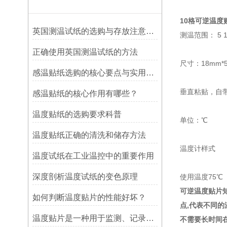
10格
可逆温度
英国测温试纸的选购与存放注意事项
测温范围： 5 10 1
正确使用英国测温试纸的方法
尺寸：18mm*
感温贴纸选购的核心要点与实用建议
垂直粘贴，自
感温贴纸的核心作用有哪些？
温度贴纸的选购要求科普
单位：℃
温度贴纸正确的清洗和储存方法
温度计样式
温度试纸在工业温控中的重要作用
深度剖析温度试纸的变色原理
使用温度75℃
可逆温度贴片知
如何判断温度贴片的性能好坏？
点,代表不同的
温度贴片是一种用于监测、记录或指示温度变化的工具
不需要长时间