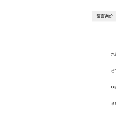
留言询价
您
您
联
常