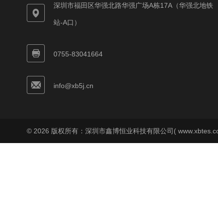
深圳市福田区华强北路华强广场A栋17A（华强北地铁
站-A口）
0755-83041664
info@xb5j.cn
© 2026 版权所有：深圳市鑫博恒业科技有限公司( www.xbtes.