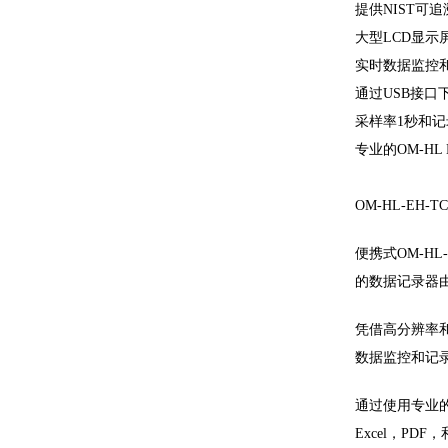
提供NIST可
大型LCD显示屏
实时数据监控
通过USB接口
采样率1秒和记
专业的OM-HL
OM-HL-EH-
便携式OM-H
的数据记录器
凭借高分辨率和
数据监控和记录
通过使用专业的
Excel，P