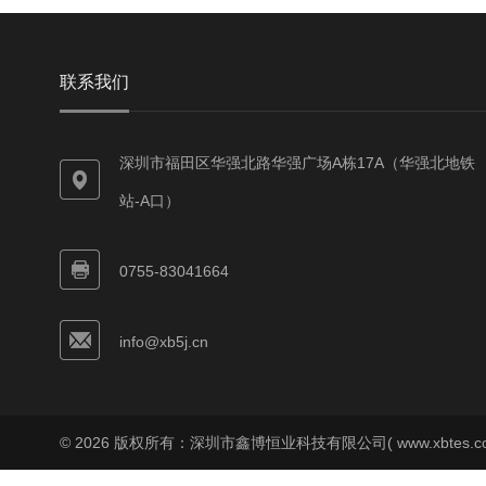
联系我们
深圳市福田区华强北路华强广场A栋17A（华强北地铁
站-A口）
0755-83041664
info@xb5j.cn
© 2026 版权所有：深圳市鑫博恒业科技有限公司( www.xbtes.