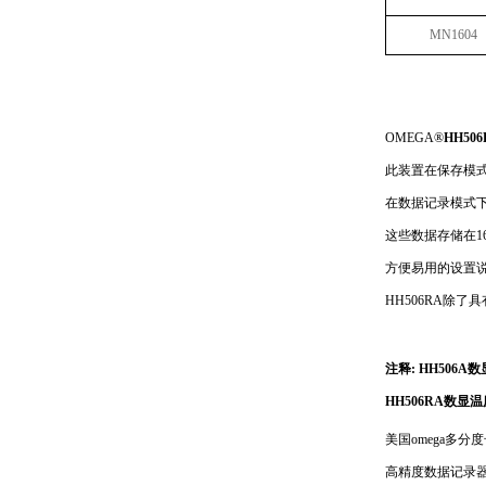
MN1604
OMEGA®
HH50
此装置在保存模式
在数据记录模式下，可
这些数据存储在1
方便易用的设置说
HH506RA除了具
注释:
HH506A
HH506RA数显
美国omega多分
高精度数据记录器