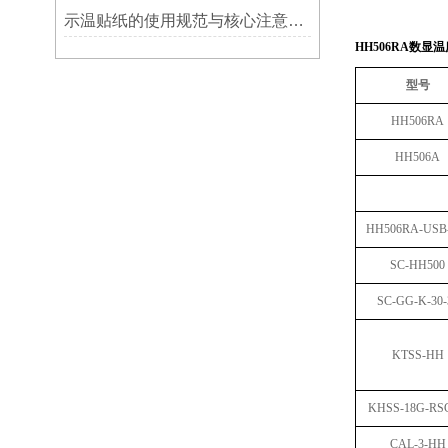
示温贴纸的使用规范与核心注意事项解读
HH506RA数显
型号
HH506RA
HH506A
HH506RA-USB
SC-HH500
SC-GG-K-30-
KTSS-HH
KHSS-18G-RSC
CAL-3-HH