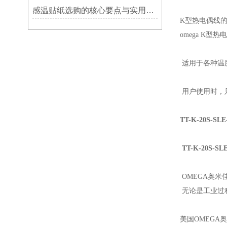
感温贴纸选购的核心要点与实用建议
K型热电偶线
omega K型
适用于各种温
用户使用时，
TT-K-20S-SLE-
TT-K-20S-SLE-
OMEGA奥
无论是工业过
美国OMEGA