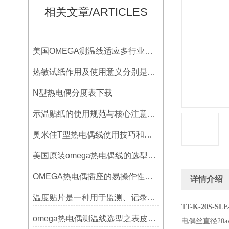
相关文章/ARTICLES
美国OMEGA测温线适应多行业需求
热敏试纸作用及使用意义分别是什么？
N型热电偶分度表下载
示温贴纸的使用规范与核心注意事项解读
奥米佳T型热电偶线使用技巧和选择方法
美国原装omega热电偶线的选型指标
OMEGA热电偶插座的易操作性探讨
详情介绍
温度贴片是一种用于监测、记录或指示温度变化的工具
TT-K-20S-SLE
omega热电偶测温线选型之表皮绝缘耐温
电偶丝直径20awg