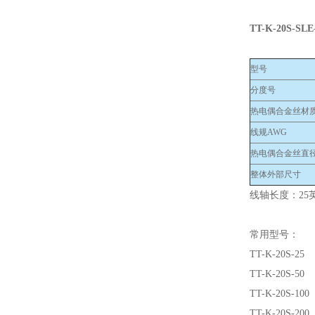
TT-K-20S-SLE-
型号
分度号
热电偶合金丝材
线规AWG
热电偶合金丝直
整体外部尺寸
线轴长度：25英
常用型号：
TT-K-20S-25
TT-K-20S-50
TT-K-20S-100
TT-K-20S-200