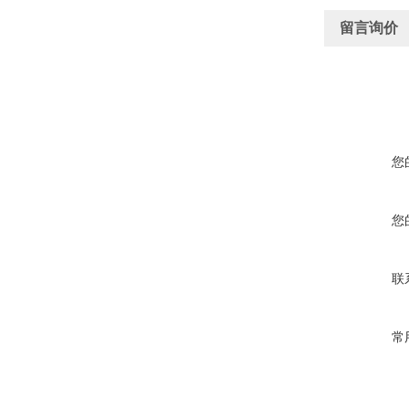
留言询价
您
您
联
常