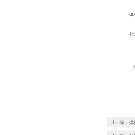
详
补
上一篇：
K型